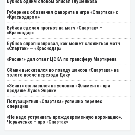
Бубнов одним словом описал Глушенкова
Губерниев обозначил фаворита в игре «Спартака» с
«Краснодаром»
Бубнов сделал прогноз на матч «Спартак» –
«Краснодар»
Бубнов спрогнозировал, как может сложиться матч
«Спартак» — «Краснодар»
«Расинг» дал ответ ЦСКА по трансферу Мартирена
Cёмин высказался по поводу шансов «Спартака» на
золото после перехода Даку
«Зенит» согласился на условия «Фламенго» при
продаже Луиса Энрике
Полузащитник «Спартака» успешно перенес
операцию
«Не надо устраивать преждевременную коронацию».
Червиченко – про «Спартак»