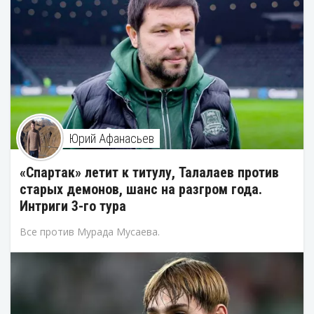
Юрий Афанасьев
«Спартак» летит к титулу, Талалаев против
старых демонов, шанс на разгром года.
Интриги 3-го тура
Все против Мурада Мусаева.