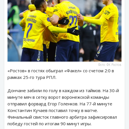
Фото: ФК Ростов
«Ростов» в гостях обыграл «Факел» со счетом 2:0 в
рамках 25-го тура РПЛ.
Дончане забили по голу в каждом из таймов. На 30-й
минуте мяч в сетку ворот воронежской команды
отправил форвард Егор Голенков. На 77-й минуте
Константин Кучаев поставил точку в матче.
Финальный свисток главного арбитра зафиксировал
победу гостей по итогам 90 минут игры.