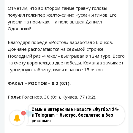
Отметим, что во втором тайме травму головы
получил голкипер желто-синих Руслан Ятимов. Его
унесли на носилках. На поле вышел Даниил
Одоевский.
Благодаря победе «Ростов» заработал 36 очков.
Дончане располагаются на седьмой строчке.
Последний раз «Факел» выигрывал в 12-м туре. Всего
на счету воронежцев две победы. Команда замыкает
турнирную таблицу, имея в запасе 15 очков.
ФАКЕЛ – РОСТОВ – 0:2 (0:1).
Голы
: Голенков, 30 (0:1), Кучаев, 77 (0:2).
Самые интересные новости «Футбол 24»
1
в Telegram – быстро, бесплатно и без
рекламы