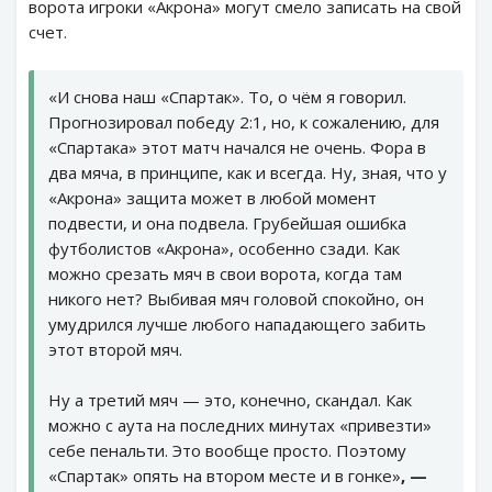
ворота игроки «Акрона» могут смело записать на свой
счет.
«И снова наш «Спартак». То, о чём я говорил.
Прогнозировал победу 2:1, но, к сожалению, для
«Спартака» этот матч начался не очень. Фора в
два мяча, в принципе, как и всегда. Ну, зная, что у
«Акрона» защита может в любой момент
подвести, и она подвела. Грубейшая ошибка
футболистов «Акрона», особенно сзади. Как
можно срезать мяч в свои ворота, когда там
никого нет? Выбивая мяч головой спокойно, он
умудрился лучше любого нападающего забить
этот второй мяч.
Ну а третий мяч — это, конечно, скандал. Как
можно с аута на последних минутах «привезти»
себе пенальти. Это вообще просто. Поэтому
«Спартак» опять на втором месте и в гонке»
, —