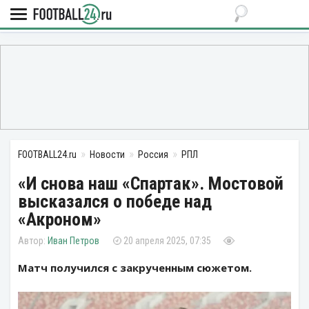
FOOTBALL24.ru
Новости
Россия
РПЛ
«И снова наш «Спартак». Мостовой
высказался о победе над
«Акроном»
Иван Петров
20 апреля 2025, 07:35
Матч получился с закрученным сюжетом.