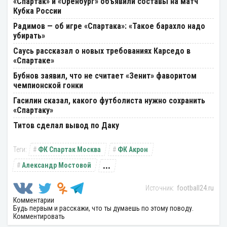
«Спартак» и «Оренбург» объявили составы на матч
Кубка России
Радимов — об игре «Спартака»: «Такое барахло надо
убирать»
Саусь рассказал о новых требованиях Карседо в
«Спартаке»
Бубнов заявил, что не считает «Зенит» фаворитом
чемпионской гонки
Гасилин сказал, какого футболиста нужно сохранить
«Спартаку»
Титов сделал вывод по Даку
ФК Спартак Москва
ФК Акрон
...
Александр Мостовой
football24.ru
Комментарии
Будь первым и расскажи, что ты думаешь по этому поводу.
Комментировать