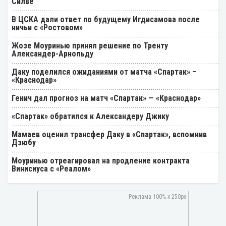
Силве
В ЦСКА дали ответ по будущему Игдисамова после
ничьи с «Ростовом»
Жозе Моуринью принял решение по Тренту
Александер-Арнольду
Даку поделился ожиданиями от матча «Спартак» –
«Краснодар»
Генич дал прогноз на матч «Спартак» — «Краснодар»
«Спартак» обратился к Александеру Джику
Мамаев оценил трансфер Даку в «Спартак», вспомнив
Дзюбу
Моуринью отреагировал на продление контракта
Винисиуса с «Реалом»