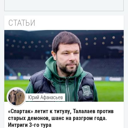
СТАТЬИ
Юрий Афанасьев
«Спартак» летит к титулу, Талалаев против
старых демонов, шанс на разгром года.
Интриги 3-го тура