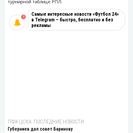
турнирной таблице РПЛ.
Самые интересные новости «Футбол 24»
1
в Telegram – быстро, бесплатно и без
рекламы
ПФК ЦСКА: ПОСЛЕДНИЕ НОВОСТИ
Губерниев дал совет Баринову