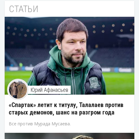
СТАТЬИ
Юрий Афанасьев
«Спартак» летит к титулу, Талалаев против
старых демонов, шанс на разгром года
Все против Мурада Мусаева.