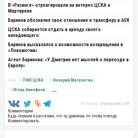
В «Расинге» отреагировали на интерес ЦСКА к
Мартирене
Баринов обозначил свое отношение к трансферу в АЕК
ЦСКА собирается отдать в аренду своего
нападающего
Баринов высказался о возможности возвращения в
«Локомотив»
Агент Баринова: «У Дмитрия нет мыслей о переезде в
Европу»
ПФК ЦСКА
Валерий Масалитин
...
Игорь Акинфеев
championat.com
Комментарии
Будь первым и расскажи, что ты думаешь по этому поводу.
Комментировать