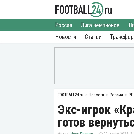
Россия
Лига чемпионов
Ли
Новости
Статьи
Трансфе
FOOTBALL24.ru
Новости
Россия
РП
Экс-игрок «К
готов вернуть