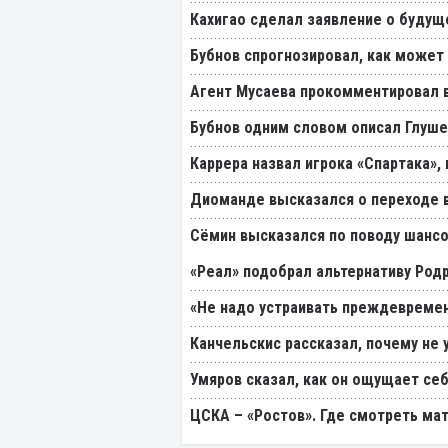
Кахигао сделал заявление о будущ
Бубнов спрогнозировал, как может
Агент Мусаева прокомментировал 
Бубнов одним словом описал Глуш
Каррера назвал игрока «Спартака»
Диоманде высказался о переходе в
Cёмин высказался по поводу шансо
«Реал» подобрал альтернативу Род
«Не надо устраивать преждевремен
Канчельскис рассказал, почему не 
Умяров сказал, как он ощущает себ
ЦСКА – «Ростов». Где смотреть мат