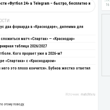
ти «Футбол 24» в Telegram – быстро, бесплатно и
ВОСТИ
нус два форварда в «Краснодаре», дилемма для
 сложиться матч «Спартак» — «Краснодар»
урнирная таблица 2026/2027
тболе. Кого прорвет уже в 2026-м?
гре «Спартака» с «Краснодаром»
я него это плохо кончится». Бубнов жестко ответил
matchtv.ru
по этому поводу.