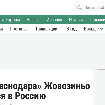
га Европы
Англия
Испания
Италия
Герман
ры
Прогнозы
Трансляции
ТВ-гид
Л
раснодара» Жоаозиньо
ся в Россию