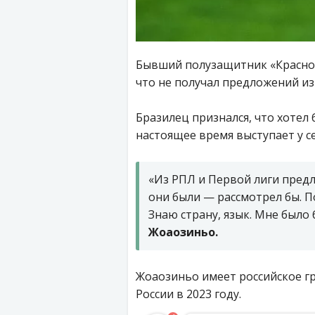
Бывший полузащитник «Краснод
что не получал предложений из
Бразилец признался, что хотел 
настоящее время выступает у се
«Из РПЛ и Первой лиги предл
они были — рассмотрел бы. П
Знаю страну, язык. Мне было
Жоаозиньо.
Жоаозиньо имеет российское г
России в 2023 году.