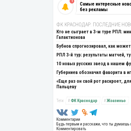
1
Самые интересные новос
без рекламы
ФК КРАСНОДАР: ПОСЛЕДНИЕ НО
Кто не сыграет в 3-м туре РПЛ: ми
Галактионова
Бубнов спрогнозировал, как может
РПЛ 3-й тур: результаты матчей, т
10 новых русских звезд в нашем фу
Губерниев обозначил фаворита в и
«Еще раз он свой рот раскроет, дл
Пальцеву
ФК Краснодар
Жоазиньо
Комментарии
Будь первым и расскажи, что ты думаешь 
Комментировать