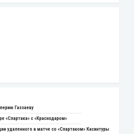
лерию Газзаеву
ре «Спартака» с «Краснодаром»
ии удаленного в матче со «Спартаком» Касинтуры