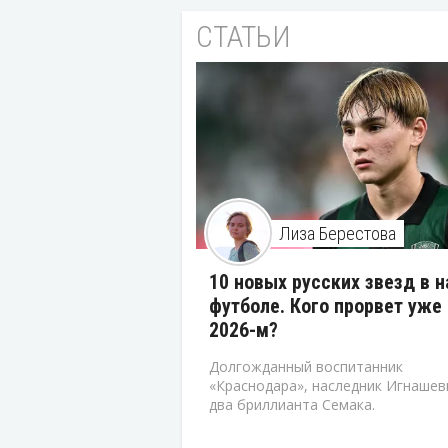
СТАТЬИ
Лиза Берестова
10 новых русских звезд в 
футболе. Кого прорвет уже 
2026-м?
Долгожданный воспитанник
«Краснодара», наследник Игнашев
два бриллианта Семака.