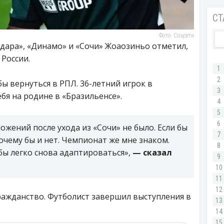
Фото: Соцсети
ара», «Динамо» и «Сочи» Жоаозиньо отметил,
 России.
бы вернуться в РПЛ. 36-летний игрок в
бя на родине в «Бразильенсе».
ожений после ухода из «Сочи» не было. Если бы
очему бы и нет. Чемпионат же мне знаком.
 бы легко снова адаптироваться»,
— сказал
ражданство. Футболист завершил выступления в