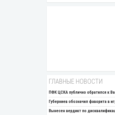
ГЛАВНЫЕ НОВОСТИ
ПФК ЦСКА публично обратился к Ва
Губерниев обозначил фаворита в иг
Вынесен вердикт по дисквалификац