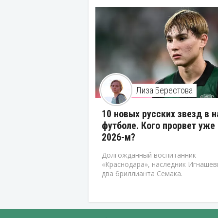
Лиза Берестова
10 новых русских звезд в 
футболе. Кого прорвет уже 
2026-м?
Долгожданный воспитанник
«Краснодара», наследник Игнашев
два бриллианта Семака.