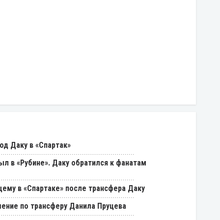
од Даку в «Спартак»
был в «Рубине». Даку обратился к фанатам
щему в «Спартаке» после трансфера Даку
ение по трансферу Данила Пруцева