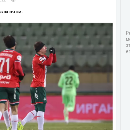
2:22
ли очки.