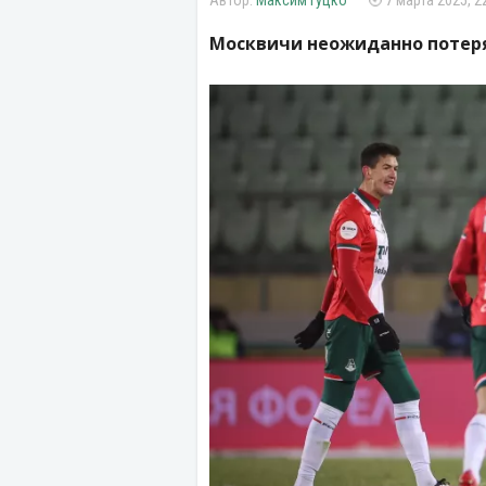
Максим Гуцко
7 марта 2025, 2
Москвичи неожиданно потеря