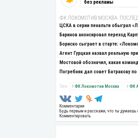
без рекламы
ФК ЛОКОМОТИВ МОСКВА: ПОСЛЕ
ЦСКА в серии пенальти обыграл «Л
Баринов анонсировал переход Карп
Бориско сыграет в старте: «Локом
Агент Гурцкая назвал реальную пр
Мостовой обозначил, какая команд
Погребняк дал совет Батракову п
ФК Локомотив Москва
ФК 
Комментарии
Будь первым и расскажи, что ты думаешь 
Комментировать