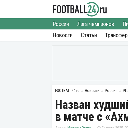
Россия
Лига чемпионов
Ли
Новости
Статьи
Трансфе
FOOTBALL24.ru
Новости
Россия
РП
Назван худши
в матче с «Ах