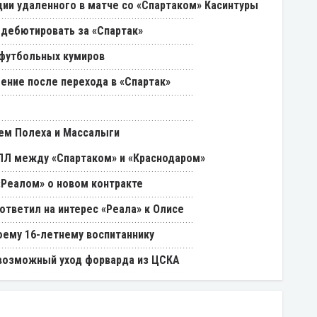
ии удаленного в матче со «Спартаком» Касинтуры
 дебютировать за «Спартак»
 футбольных кумиров
ение после перехода в «Спартак»
ем Полеха и Массалыги
РПЛ между «Спартаком» и «Краснодаром»
«Реалом» о новом контракте
ответил на интерес «Реала» к Олисе
оему 16-летнему воспитаннику
возможный уход форварда из ЦСКА