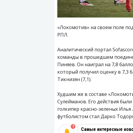
«Локомотив» на своем поле поде
РПЛ.
Аналитический портал Sofascor
команды в прошедшем поединке.
Пиняев. Он наиграл на 7,8 балл
который получил оценку в 7,3 
Тикнизян (7,1).
Худшим же в составе «Локомот
Сулейманов. Его действия были 
голкипер красно-зеленых Илья 
футболистом стал Дарко Тодоров
1
Самые интересные новос