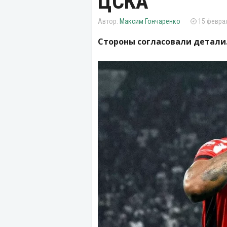
ЦСКА
Максим Гончаренко
15 феврал
Стороны согласовали детали