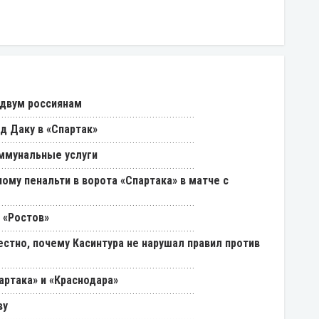
 двум россиянам
д Даку в «Спартак»
ммунальные услуги
ому пенальти в ворота «Спартака» в матче с
 «Ростов»
естно, почему Касинтура не нарушал правил против
артака» и «Краснодара»
ву