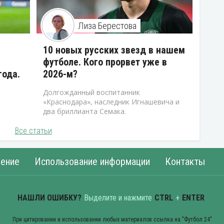
Лиза Берестова
10 новых русских звезд в нашем
футболе. Кого прорвет уже в
года.
2026-м?
Долгожданный воспитанник
«Краснодара», наследник Игнашевича и
два бриллианта Семака.
Все статьи
ение
Использование информации
Контакты