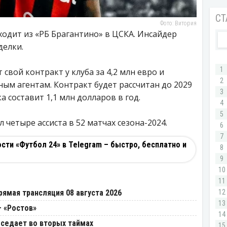
Фото: Витория
дит из «РБ Брагантино» в ЦСКА. Инсайдер
делки.
свой контракт у клуба за 4,2 млн евро и
ым агентам. Контракт будет рассчитан до 2029
а составит 1,1 млн долларов в год.
л четыре ассиста в 52 матчах сезона-2024.
ти «Футбол 24» в Telegram – быстро, бесплатно и
И
рямая трансляция 08 августа 2026
– «Ростов»
оседает во вторых таймах