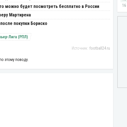
Что можно будет посмотреть бесплатно в России
феру Мартирена
после покупки Бориско
ьер-Лига (РПЛ)
football24.ru
по этому поводу.