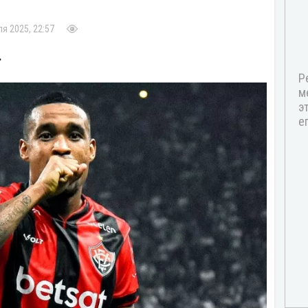
я 2025, 22:57
.