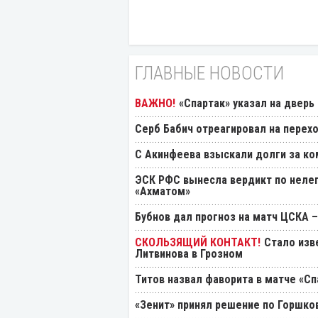
ГЛАВНЫЕ НОВОСТИ
«Спартак» указал на дверь
Серб Бабич отреагировал на перехо
С Акинфеева взыскали долги за ко
ЭСК РФС вынесла вердикт по нелеп
«Ахматом»
Бубнов дал прогноз на матч ЦСКА –
Стало изв
Литвинова в Грозном
Титов назвал фаворита в матче «Сп
«Зенит» принял решение по Горшко