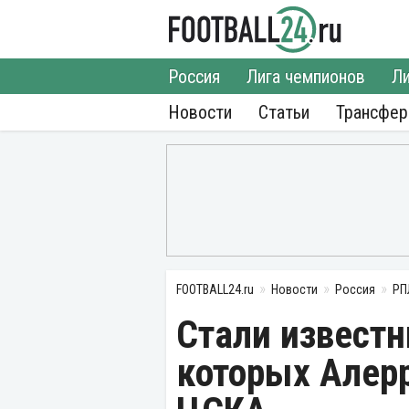
Россия
Лига чемпионов
Ли
Новости
Статьи
Трансфе
FOOTBALL24.ru
Новости
Россия
РП
Стали известн
которых Алер