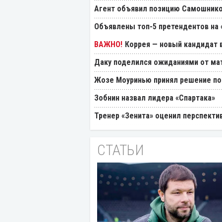
Агент объявил позицию Самошнико
Объявлены топ-5 претендентов на 
Коррея — новый кандидат в
Даку поделился ожиданиями от мат
Жозе Моуринью принял решение по
Зобнин назвал лидера «Спартака»
Тренер «Зенита» оценил перспекти
СТАТЬИ