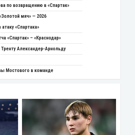
ва по возвращению в «Спартак»
«Золотой мяч» — 2026
 атаку «Спартака»
ча «Спартак» – «Краснодар»
 Тренту Александер-Арнольду
вы Мостового в команде