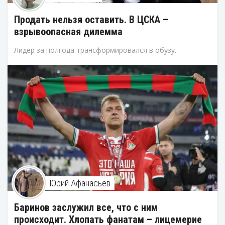
Продать нельзя оставить. В ЦСКА –
взрывоопасная дилемма
Лидер за полгода трансформировался в обузу.
Юрий Афанасьев
Баринов заслужил все, что с ним
происходит. Хлопать фанатам – лицемерие