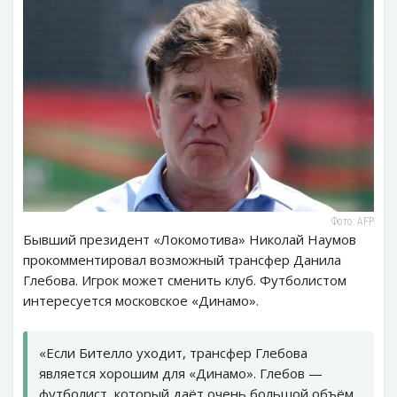
Фото: AFP
Бывший президент «Локомотива» Николай Наумов
прокомментировал возможный трансфер Данила
Глебова. Игрок может сменить клуб. Футболистом
интересуется московское «Динамо».
«Если Бителло уходит, трансфер Глебова
является хорошим для «Динамо». Глебов —
футболист, который даёт очень большой объём.