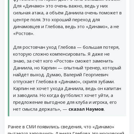
Для «Динамо» это очень важно, ведь у них
сильная атака, а объём Даниила очень поможет в
центре поля. Это хороший переход для
динамовцев и Глебова, ведь это «Динамо», а не
«Ростов».
Для ростовчан уход Глебова — большая потеря,
которую сложно компенсировать. Я даже не
знаю, за счёт кого «Ростов» сможет заменить
Даниила, но Карпин — опытный тренер, который
найдёт выход. Думаю, Валерий Георгиевич
отпускает Глебова в «Динамо», скрипя зубами.
Карпин не хочет ухода Даниила, ведь он капитан
и заводила. Но когда футболист хочет уйти, а
предложение выгодное для клуба и игрока, его
нет смысла держать», —
сказал Наумов
.
Ранее в СМИ появились сведения, что «Динамо»
пытается заполучить Данила Глебова. Но московский