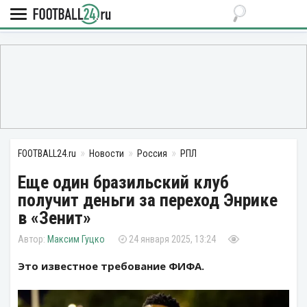
FOOTBALL24.ru
Новости
Россия
РПЛ
Еще один бразильский клуб
получит деньги за переход Энрике
в «Зенит»
Максим Гуцко
24 января 2025, 13:24
Это известное требование ФИФА.