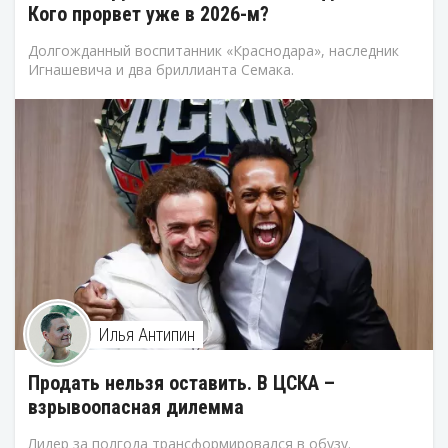
Кого прорвет уже в 2026-м?
Долгожданный воспитанник «Краснодара», наследник
Игнашевича и два бриллианта Семака.
Илья Антипин
Продать нельзя оставить. В ЦСКА –
взрывоопасная дилемма
Лидер за полгода трансформировался в обузу.