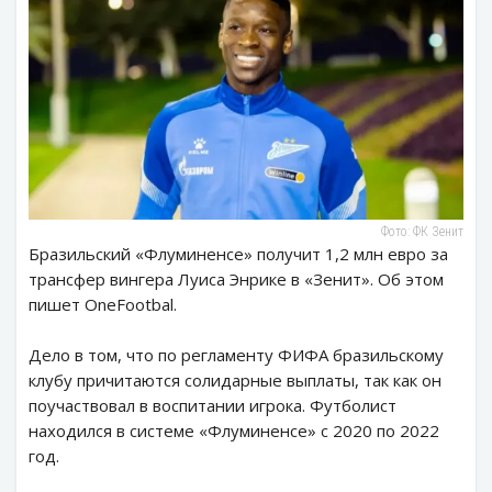
Фото: ФК Зенит
Бразильский «Флуминенсе» получит 1,2 млн евро за
трансфер вингера Луиса Энрике в «Зенит». Об этом
пишет OneFootbal.
Дело в том, что по регламенту ФИФА бразильскому
клубу причитаются солидарные выплаты, так как он
поучаствовал в воспитании игрока. Футболист
находился в системе «Флуминенсе» с 2020 по 2022
год.