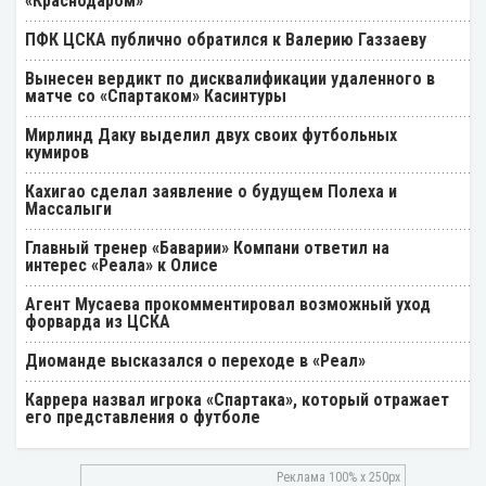
«Краснодаром»
ПФК ЦСКА публично обратился к Валерию Газзаеву
Вынесен вердикт по дисквалификации удаленного в
матче со «Спартаком» Касинтуры
Мирлинд Даку выделил двух своих футбольных
кумиров
Кахигао сделал заявление о будущем Полеха и
Массалыги
Главный тренер «Баварии» Компани ответил на
интерес «Реала» к Олисе
Агент Мусаева прокомментировал возможный уход
форварда из ЦСКА
Диоманде высказался о переходе в «Реал»
Каррера назвал игрока «Спартака», который отражает
его представления о футболе