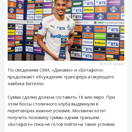
Фото: ФК Динамо
По сведениям СМИ, «Динамо» и «Ботафого»
продолжают обсуждение трансфера атакующего
хавбека Бителло.
Сумма сделки должна составить 18 млн евро. При
этом боссы столичного клуба выдвинули в
переговорах важное условие. Москвичи хотят
получить половину суммы одним траншем.
«Ботафого» пока не готов пойти на такие условия.