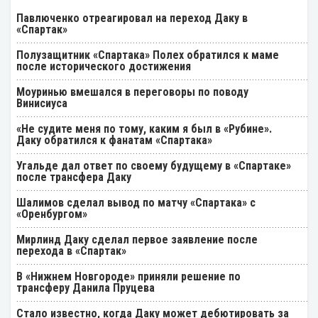
Павлюченко отреагировал на переход Даку в
«Спартак»
Полузащитник «Спартака» Полех обратился к маме
после исторического достижения
Моуринью вмешался в переговоры по поводу
Винисиуса
«Не судите меня по тому, каким я был в «Рубине».
Даку обратился к фанатам «Спартака»
Угальде дал ответ по своему будущему в «Спартаке»
после трансфера Даку
Шалимов сделал вывод по матчу «Спартака» с
«Оренбургом»
Мирлинд Даку сделал первое заявление после
перехода в «Спартак»
В «Нижнем Новгороде» приняли решение по
трансферу Данила Пруцева
Стало известно, когда Даку может дебютировать за