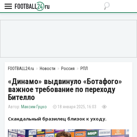
FOOTBALL24.ru
Новости
Россия
РПЛ
«Динамо» выдвинуло «Ботафого»
важное требование по переходу
Бителло
Максим Гуцко
18 января 2025, 16:03
Скандальный бразилец близок к уходу.