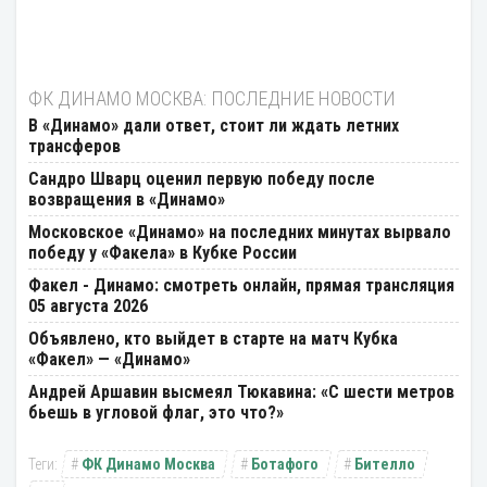
ФК ДИНАМО МОСКВА: ПОСЛЕДНИЕ НОВОСТИ
В «Динамо» дали ответ, стоит ли ждать летних
трансферов
Сандро Шварц оценил первую победу после
возвращения в «Динамо»
Московское «Динамо» на последних минутах вырвало
победу у «Факела» в Кубке России
Факел - Динамо: смотреть онлайн, прямая трансляция
05 августа 2026
Объявлено, кто выйдет в старте на матч Кубка
«Факел» — «Динамо»
Андрей Аршавин высмеял Тюкавина: «С шести метров
бьешь в угловой флаг, это что?»
ФК Динамо Москва
Ботафого
Бителло