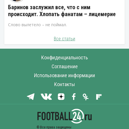
Баринов заслужил все, что с ним
происходит. Хлопать фанатам – лицемерие
Слово вылетело – не поймал.
Все статьи
Конфиденциальность
Соглашение
Использование информации
Контакты