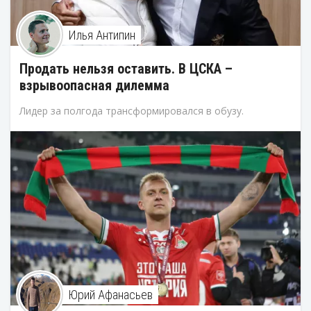
Илья Антипин
Продать нельзя оставить. В ЦСКА –
взрывоопасная дилемма
Лидер за полгода трансформировался в обузу.
Юрий Афанасьев