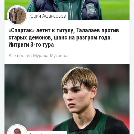
Юрий Афанасьев
«Спартак» летит к титулу, Талалаев против
старых демонов, шанс на разгром года.
Интриги 3-го тура
Все против Мурада Мусаева.