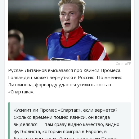
Фото: AFP
Руслан Литвинов высказался про Квинси Промеса.
Голландец может вернуться в Россию. По мнению
Литвинова, форварду удастся усилить состав
«Спартака».
«Усилит ли Промес «Спартак», если вернется?
Сколько времени помню Квинси, он всегда
выделялся — там сразу видно качество, видно
футболиста, который поиграл в Европе, в
больших командах. Думаю, даже если Промес