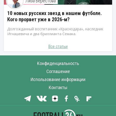
Лиза Берестова
10 новых русских звезд в нашем футболе.
Кого прорвет уже в 2026-м?
Долгожданный воспитанник «Краснодара», наследник
Игнашевича и два бриллианта Семака.
Все статьи
Конфиденциальность
Соглашение
Использование информации
Контакты