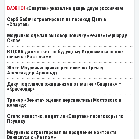
«Спартак» указал на дверь двум россиянам
Серб Бабич отреагировал на переход Даку в
«Спартак»
Моуринью сделал выговор новичку «Реала» Бернарду
Силве
В ЦСКА дали ответ по будущему Игдисамова после
ничьи с «Ростовом»
Жозе Моуринью принял решение по Тренту
Александер-Арнольду
Даку поделился ожиданиями от матча «Спартак» –
«Краснодар»
Тренер «Зенита» оценил перспективы Мостового в
команде
Стало известно, ведет ли «Спартак» переговоры по
Пруцеву
Моуринью отреагировал на продление контракта
Винисиуса с «Реалом»