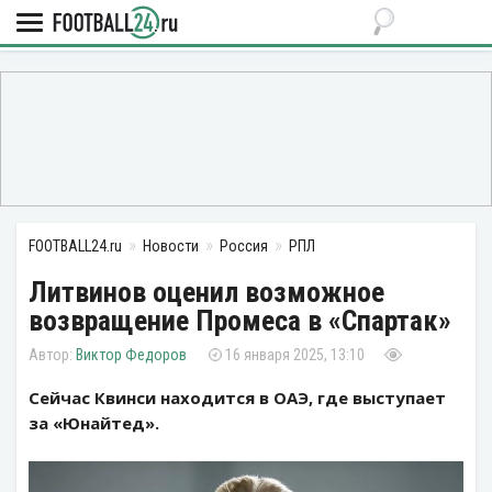
FOOTBALL24.ru
Новости
Россия
РПЛ
Литвинов оценил возможное
возвращение Промеса в «Спартак»
Виктор Федоров
16 января 2025, 13:10
Сейчас Квинси находится в ОАЭ, где выступает
за «Юнайтед».