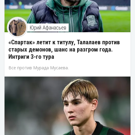
Юрий Афанасьев
«Спартак» летит к титулу, Талалаев против
старых демонов, шанс на разгром года.
Интриги 3-го тура
Все против Мурада Мусаева.