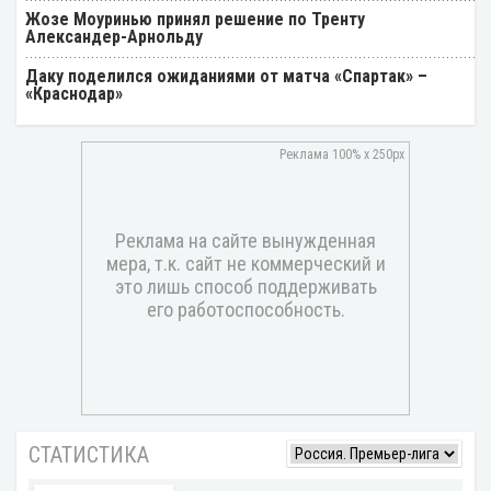
Жозе Моуринью принял решение по Тренту
Александер-Арнольду
Даку поделился ожиданиями от матча «Спартак» –
«Краснодар»