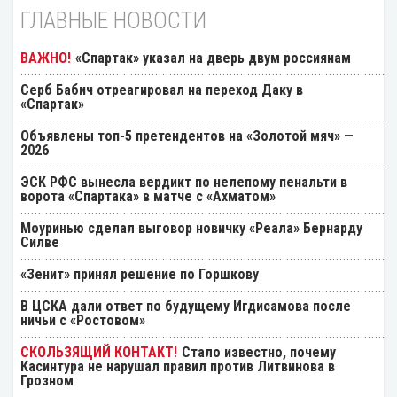
ГЛАВНЫЕ НОВОСТИ
«Спартак» указал на дверь двум россиянам
Серб Бабич отреагировал на переход Даку в
«Спартак»
Объявлены топ-5 претендентов на «Золотой мяч» —
2026
ЭСК РФС вынесла вердикт по нелепому пенальти в
ворота «Спартака» в матче с «Ахматом»
Моуринью сделал выговор новичку «Реала» Бернарду
Силве
«Зенит» принял решение по Горшкову
В ЦСКА дали ответ по будущему Игдисамова после
ничьи с «Ростовом»
Стало известно, почему
Касинтура не нарушал правил против Литвинова в
Грозном