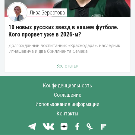
Лиза Берестова
10 новых русских звезд в нашем футболе.
Кого прорвет уже в 2026-м?
Долгожданный воспитанник «Краснодара», наследник
Игнашевича и два бриллианта Семака.
Все статьи
Конфиденциальность
Соглашение
Использование информации
Контакты