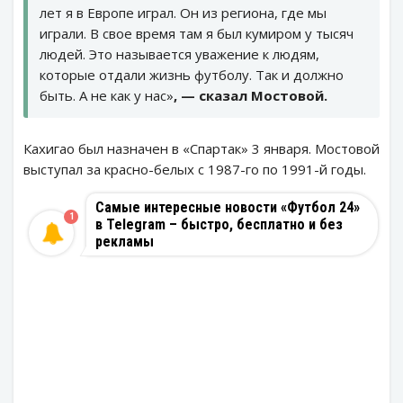
лет я в Европе играл. Он из региона, где мы
играли. В свое время там я был кумиром у тысяч
людей. Это называется уважение к людям,
которые отдали жизнь футболу. Так и должно
быть. А не как у нас»
, — сказал Мостовой.
Кахигао был назначен в «Спартак» 3 января. Мостовой
выступал за красно-белых с 1987-го по 1991-й годы.
Самые интересные новости «Футбол 24»
1
в Telegram – быстро, бесплатно и без
рекламы