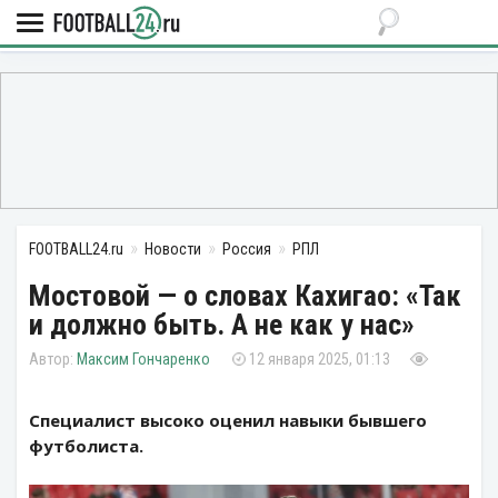
FOOTBALL24.ru
Новости
Россия
РПЛ
Мостовой — о словах Кахигао: «Так
и должно быть. А не как у нас»
Максим Гончаренко
12 января 2025, 01:13
Специалист высоко оценил навыки бывшего
футболиста.