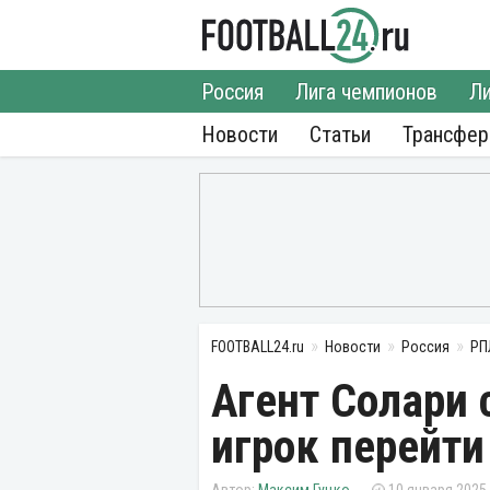
Россия
Лига чемпионов
Ли
Новости
Статьи
Трансфе
FOOTBALL24.ru
Новости
Россия
РП
Агент Солари 
игрок перейти