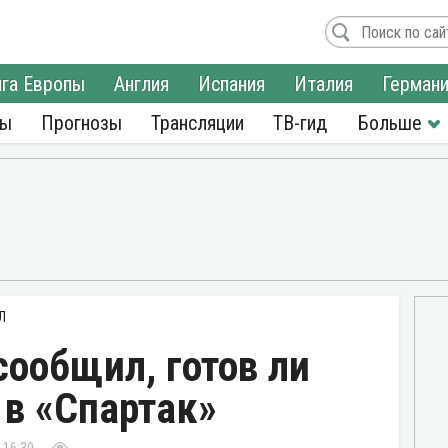
га Европы
Англия
Испания
Италия
Герман
ры
Прогнозы
Трансляции
ТВ-гид
Л
сообщил, готов ли
 в «Спартак»