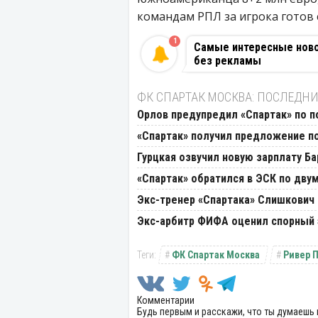
командам РПЛ за игрока готов 
1
Самые интересные новос
без рекламы
ФК СПАРТАК МОСКВА: ПОСЛЕДНИ
Орлов предупредил «Спартак» по п
«Спартак» получил предложение п
Гурцкая озвучил новую зарплату Ба
«Спартак» обратился в ЭСК по дву
Экс-тренер «Спартака» Слишкович 
Экс-арбитр ФИФА оценил спорный 
ФК Спартак Москва
Ривер 
Комментарии
Будь первым и расскажи, что ты думаешь 