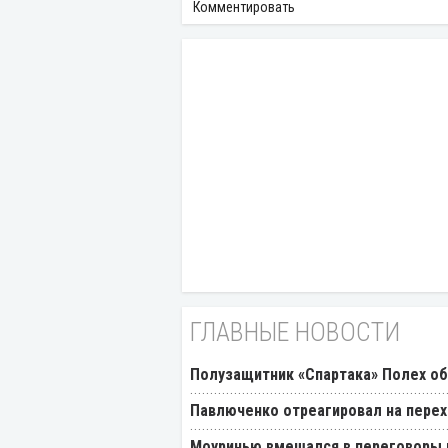
Комментировать
ГЛАВНЫЕ НОВОСТИ
Полузащитник «Спартака» Полех об
Павлюченко отреагировал на перех
Моуринью вмешался в переговоры п