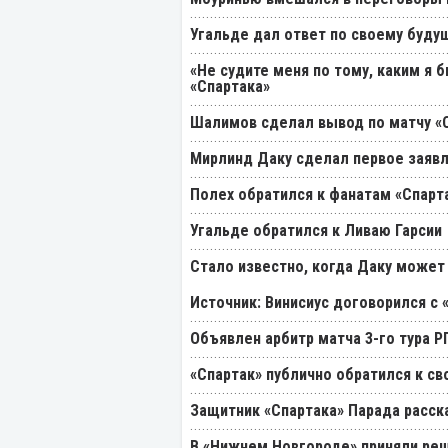
Угальде дал ответ по своему буду
«Не судите меня по тому, каким я 
«Спартака»
Шалимов сделал вывод по матчу «С
Мирлинд Даку сделал первое заявл
Полех обратился к фанатам «Спарт
Угальде обратился к Ливаю Гарсии
Стало известно, когда Даку может
Источник: Винисиус договорился с 
Объявлен арбитр матча 3-го тура 
«Спартак» публично обратился к св
Защитник «Спартака» Парада расск
В «Нижнем Новгороде» приняли реш