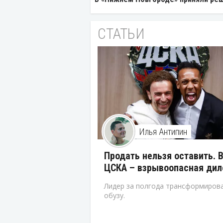
СТАТЬИ
Илья Антипин
Продать нельзя оставить. 
ЦСКА – взрывоопасная ди
Лидер за полгода трансформирова
обузу.