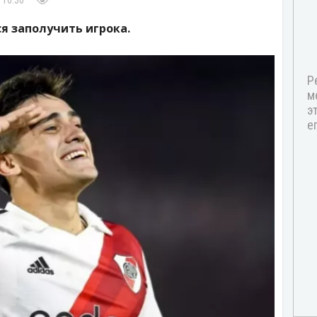
 16:30
я заполучить игрока.