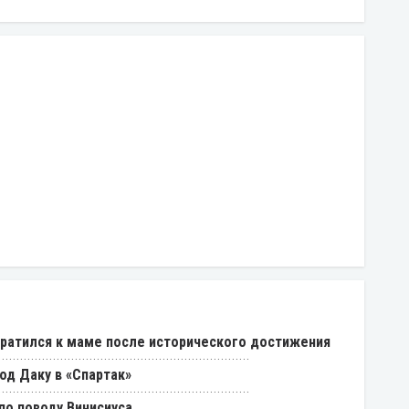
ратился к маме после исторического достижения
од Даку в «Спартак»
о поводу Винисиуса