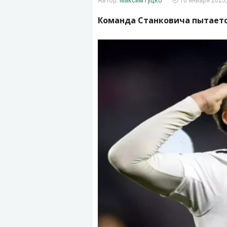
Максим Гуцко
10 января 2025,
Команда Станковича пытаетс