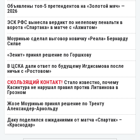
Объявлены топ-5 претендентов на «Золотой мяч» —
2026
ЭСК РФС вынесла вердикт по нелепому пенальти в
ворота «Спартака» в матче с «Ахматом»
Моуринью сделал выговор новичку «Реала» Бернарду
Силве
«Зенит» принял решение по Горшкову
В ЦСКА дали ответ по будущему Игдисамова после
ничьи с «Ростовом»
Стало известно, почему
Касинтура не нарушал правил против Литвинова в
Грозном
Жозе Моуринью принял решение по Тренту
Александер-Арнольду
Даку поделился ожиданиями от матча «Спартак» –
«Краснодар»