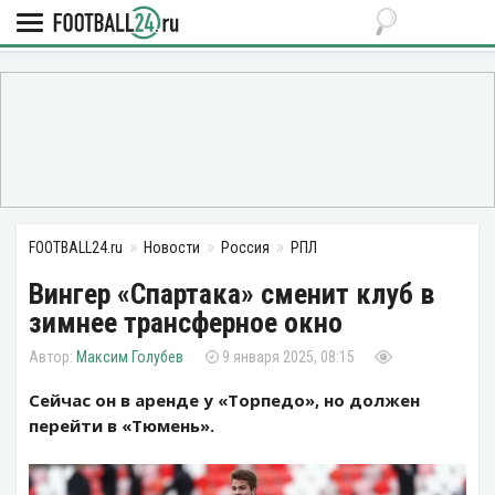
FOOTBALL24.ru
Новости
Россия
РПЛ
Вингер «Спартака» сменит клуб в
зимнее трансферное окно
Максим Голубев
9 января 2025, 08:15
Сейчас он в аренде у «Торпедо», но должен
перейти в «Тюмень».