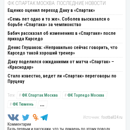
ФК СПАРТАК МОСКВА: ПОСЛЕДНИЕ НОВОСТИ
Ещенко оценил переход Даку в «Спартак»
«Семь лет одно и то же». Соболев высказался о
борьбе «Спартака» за чемпионство
Бабич рассказал об изменениях в «Спартаке» после
прихода Карседо
Денис Глушаков: «Неправильно сейчас говорить, что
Карседо такой хороший тренер»
Даку поделился ожиданиями от матча «Спартак» –
«Краснодар»
Стало известно, ведет ли «Спартак» переговоры по
Пруцеву
ФК Спартак Москва
ФК Торпедо Москва
...
ФК Тюмень
football24.ru
Комментарии
Будь первым и расскажи, что ты думаешь по этому поводу.