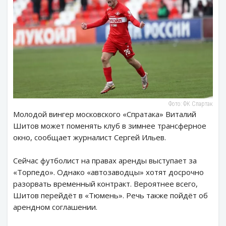
Фото: ФК Спартак
Молодой вингер московского «Спратака» Виталий
Шитов может поменять клуб в зимнее трансферное
окно, сообщает журналист Сергей Ильев.
Сейчас футболист на правах аренды выступает за
«Торпедо». Однако «автозаводцы» хотят досрочно
разорвать временный контракт. Вероятнее всего,
Шитов перейдёт в «Тюмень». Речь также пойдёт об
арендном соглашении.