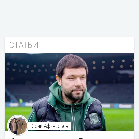
СТАТЬИ
Юрий Афанасьев