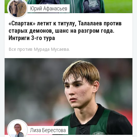
Юрий Афанасьев
«Спартак» летит к титулу, Талалаев против
старых демонов, шанс на разгром года.
Интриги 3-го тура
Все против Мурада Мусаева.
Лиза Берестова