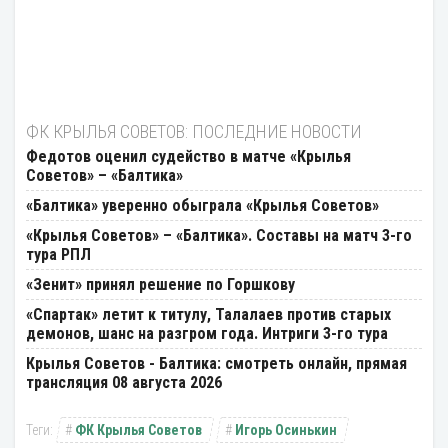
ФК КРЫЛЬЯ СОВЕТОВ: ПОСЛЕДНИЕ НОВОСТИ
Федотов оценил судейство в матче «Крылья
Советов» – «Балтика»
«Балтика» уверенно обыграла «Крылья Советов»
«Крылья Советов» – «Балтика». Составы на матч 3-го
тура РПЛ
«Зенит» принял решение по Горшкову
«Спартак» летит к титулу, Талалаев против старых
демонов, шанс на разгром года. Интриги 3-го тура
Крылья Советов - Балтика: смотреть онлайн, прямая
трансляция 08 августа 2026
ФК Крылья Советов
Игорь Осинькин