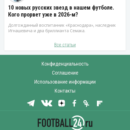
10 новых русских звезд в нашем футболе.
Кого прорвет уже в 2026-м?
Долгожданный воспитанник «Краснодара», наследник
Игнашевича и два бриллианта Семака.
Все статьи
Конфиденциальность
Соглашение
Использование информации
Контакты