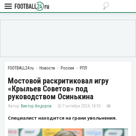
FOOTBALL24.ru
Новости
Россия
РПЛ
Мостовой раскритиковал игру
«Крыльев Советов» под
руководством Осинькина
Виктор Федоров
7 октября 2024, 18:55
Специалист находится на грани увольнения.