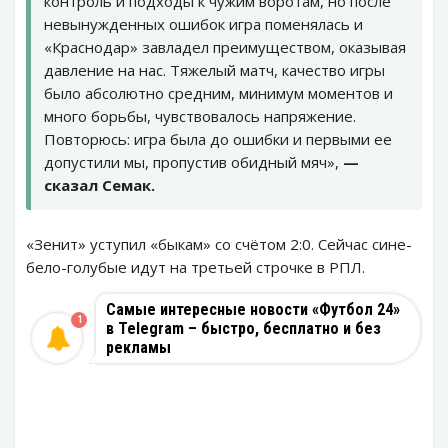
контроль и подходы к чужим воротам, но после
невынужденных ошибок игра поменялась и
«Краснодар» завладел преимуществом, оказывая
давление на нас. Тяжелый матч, качество игры
было абсолютно средним, минимум моментов и
много борьбы, чувствовалось напряжение.
Повторюсь: игра была до ошибки и первыми ее
допустили мы, пропустив обидный мяч»,
—
сказал Семак.
«Зенит» уступил «быкам» со счётом 2:0. Сейчас сине-
бело-голубые идут на третьей строчке в РПЛ.
Самые интересные новости «Футбол 24»
1
в Telegram – быстро, бесплатно и без
рекламы