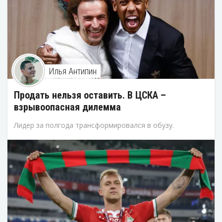
Илья Антипин
Продать нельзя оставить. В ЦСКА –
взрывоопасная дилемма
Лидер за полгода трансформировался в обузу.