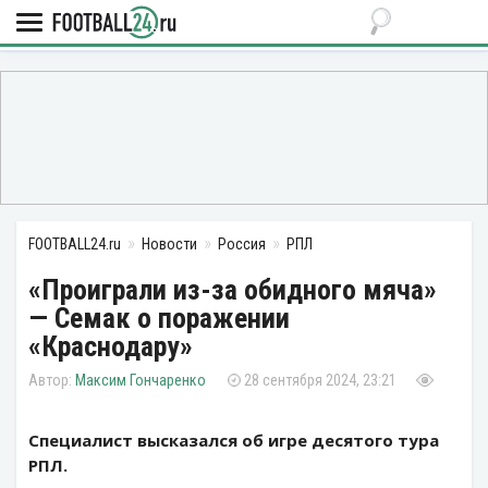
FOOTBALL24.ru
Новости
Россия
РПЛ
«Проиграли из-за обидного мяча»
— Семак о поражении
«Краснодару»
Максим Гончаренко
28 сентября 2024, 23:21
Специалист высказался об игре десятого тура
РПЛ.