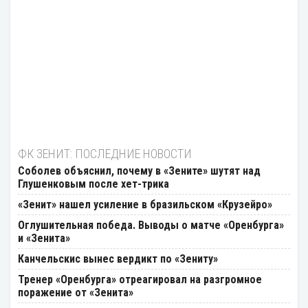
ФК ЗЕНИТ: ПОСЛЕДНИЕ НОВОСТИ
Соболев объяснил, почему в «Зените» шутят над
Глушенковым после хет-трика
«Зенит» нашел усиление в бразильском «Крузейро»
Оглушительная победа. Выводы о матче «Оренбурга»
и «Зенита»
Канчельскис вынес вердикт по «Зениту»
Тренер «Оренбурга» отреагировал на разгромное
поражение от «Зенита»