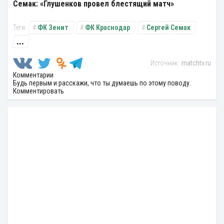
Семак: «Глушенков провел блестящий матч»
ФК Зенит
ФК Краснодар
Сергей Семак
...
matchtv.ru
Комментарии
Будь первым и расскажи, что ты думаешь по этому поводу.
Комментировать