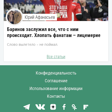
Юрий Афанасьев
Баринов заслужил все, что с ним
происходит. Хлопать фанатам – лицемерие
Слово вылетело – не поймал.
Все статьи
Конфиденциальность
Соглашение
Использование информации
Контакты