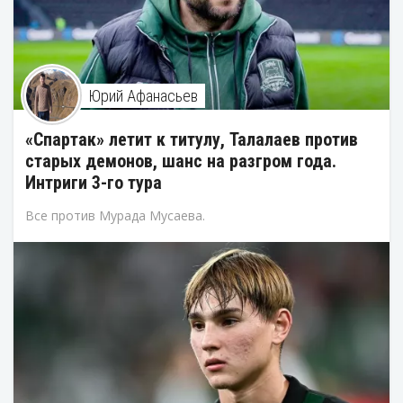
Юрий Афанасьев
«Спартак» летит к титулу, Талалаев против
старых демонов, шанс на разгром года.
Интриги 3-го тура
Все против Мурада Мусаева.