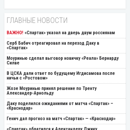
ГЛАВНЫЕ НОВОСТИ
«Спартак» указал на дверь двум россиянам
Серб Бабич отреагировал на переход Даку в
«Спартак»
Моуринью сделал выговор новичку «Реала» Бернарду
Силве
В ЦСКА дали ответ по будущему Игдисамова после
ничьи с «Ростовом»
Жозе Моуринью принял решение по Тренту
Александер-Арнольду
Даку поделился ожиданиями от матча «Спартак» –
«Краснодар»
Генич дал прогноз на матч «Спартак» — «Краснодар»
«Спартак» обратился к Александеру Джику