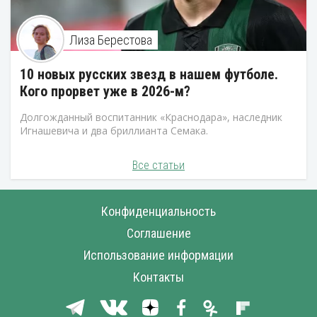
Лиза Берестова
10 новых русских звезд в нашем футболе.
Кого прорвет уже в 2026-м?
Долгожданный воспитанник «Краснодара», наследник
Игнашевича и два бриллианта Семака.
Все статьи
Конфиденциальность
Соглашение
Использование информации
Контакты