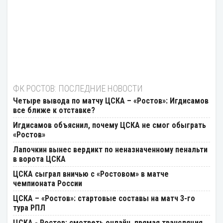
ФК РОСТОВ: ПОСЛЕДНИЕ НОВОСТИ
Четыре вывода по матчу ЦСКА – «Ростов»: Игдисамов
все ближе к отставке?
Игдисамов объяснил, почему ЦСКА не смог обыграть
«Ростов»
Лапочкин вынес вердикт по неназначенному пенальти
в ворота ЦСКА
ЦСКА сыграл вничью с «Ростовом» в матче
чемпионата России
ЦСКА – «Ростов»: стартовые составы на матч 3-го
тура РПЛ
ЦСКА - Ростов: смотреть онлайн, прямая трансляция