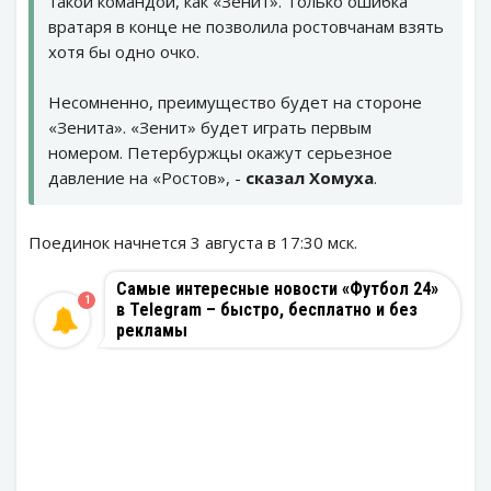
такой командой, как «Зенит». Только ошибка
вратаря в конце не позволила ростовчанам взять
хотя бы одно очко.
Несомненно, преимущество будет на стороне
«Зенита». «Зенит» будет играть первым
номером. Петербуржцы окажут серьезное
давление на «Ростов», -
сказал Хомуха
.
Поединок начнется 3 августа в 17:30 мск.
Самые интересные новости «Футбол 24»
1
в Telegram – быстро, бесплатно и без
рекламы