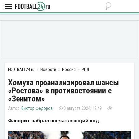
FOOTBALL24.ru
Новости
Россия
РПЛ
Хомуха проанализировал шансы
«Ростова» в противостоянии с
«Зенитом»
Виктор Федоров
3 августа 2024, 12:49
Фаворит набрал впечатляющий ход.