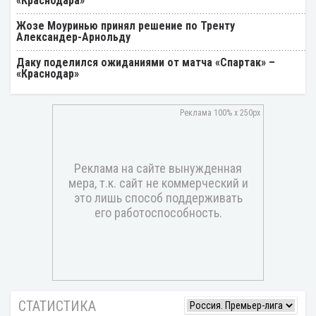
«Краснодара»
Жозе Моуринью принял решение по Тренту
Александер-Арнольду
Даку поделился ожиданиями от матча «Спартак» –
«Краснодар»