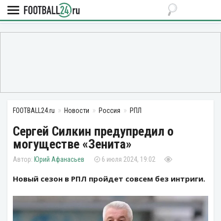
FOOTBALL24.ru
Новости
Россия
РПЛ
Сергей Силкин предупредил о
могуществе «Зенита»
Юрий Афанасьев
6 июля 2024, 19:02
Новый сезон в РПЛ пройдет совсем без интриги.