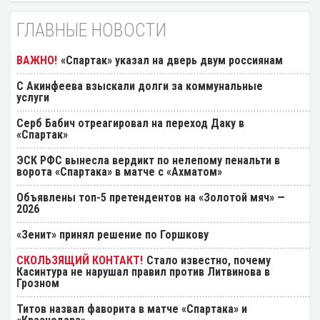
ГЛАВНЫЕ НОВОСТИ
«Спартак» указал на дверь двум россиянам
С Акинфеева взыскали долги за коммунальные
услуги
Серб Бабич отреагировал на переход Даку в
«Спартак»
ЭСК РФС вынесла вердикт по нелепому пенальти в
ворота «Спартака» в матче с «Ахматом»
Объявлены топ-5 претендентов на «Золотой мяч» —
2026
«Зенит» принял решение по Горшкову
Стало известно, почему
Касинтура не нарушал правил против Литвинова в
Грозном
Титов назвал фаворита в матче «Спартака» и