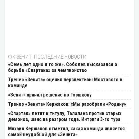
ФК ЗЕНИТ: ПОСЛЕДНИЕ НОВОСТИ
«Семь лет одно и то же». Соболев высказался о
борьбе «Спартака» за чемпионство
Тренер «Зенита» оценил перспективы Мостового в
команде
«Зенит» принял решение по Горшкову
Тренер «Зенита» Кержаков: «Мы разобрали «Родину»
«Спартак» летит к титулу, Талалаев против старых
демонов, шанс на разгром года. Интриги 3-го тура
Михаил Кержаков отметил, какая команда является
самой неудобной для «Зенита»