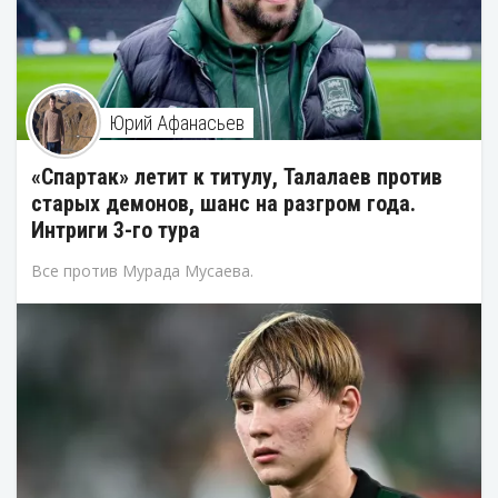
Юрий Афанасьев
«Спартак» летит к титулу, Талалаев против
старых демонов, шанс на разгром года.
Интриги 3-го тура
Все против Мурада Мусаева.