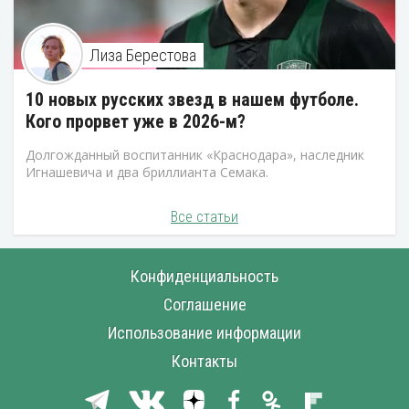
Лиза Берестова
10 новых русских звезд в нашем футболе.
Кого прорвет уже в 2026-м?
Долгожданный воспитанник «Краснодара», наследник
Игнашевича и два бриллианта Семака.
Все статьи
Конфиденциальность
Соглашение
Использование информации
Контакты