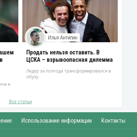
Илья Антипин
нашем
Продать нельзя оставить. В
в
ЦСКА – взрывоопасная дилемма
Лидер за полгода трансформировался в
обузу.
ича и
Все статьи
ение
Использование информации
Контакты