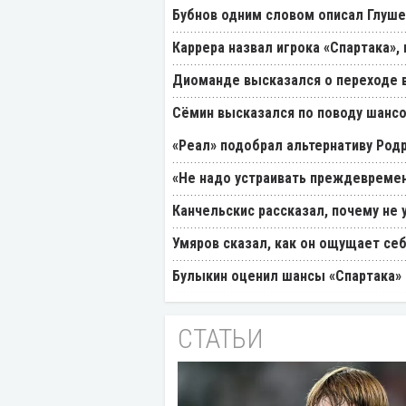
Бубнов одним словом описал Глуш
Каррера назвал игрока «Спартака»
Диоманде высказался о переходе в
Cёмин высказался по поводу шансо
«Реал» подобрал альтернативу Род
«Не надо устраивать преждевремен
Канчельскис рассказал, почему не 
Умяров сказал, как он ощущает себ
Булыкин оценил шансы «Спартака» 
СТАТЬИ