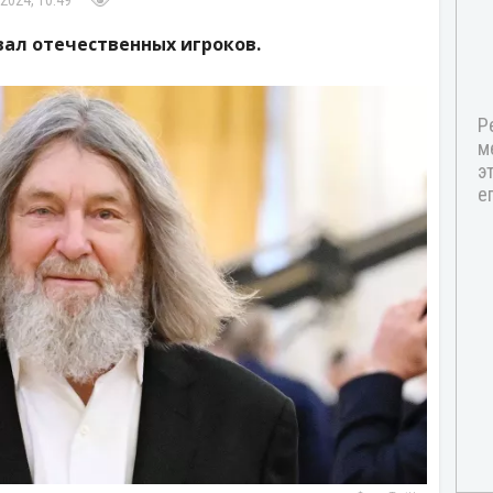
2024, 10:49
ал отечественных игроков.