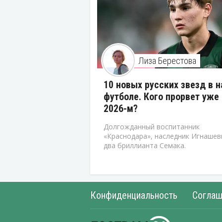
Лиза Берестова
10 новых русских звезд в 
футболе. Кого прорвет уже 
2026-м?
Долгожданный воспитанник
«Краснодара», наследник Игнашев
два бриллианта Семака.
Конфиденциальность
Соглаш