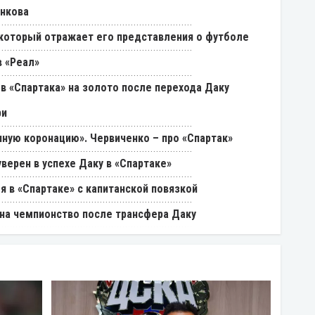
енкова
, который отражает его представления о футболе
 «Реал»
в «Спартака» на золото после перехода Даку
ри
ную коронацию». Червиченко – про «Спартак»
уверен в успехе Даку в «Спартаке»
я в «Спартаке» с капитанской повязкой
на чемпионство после трансфера Даку