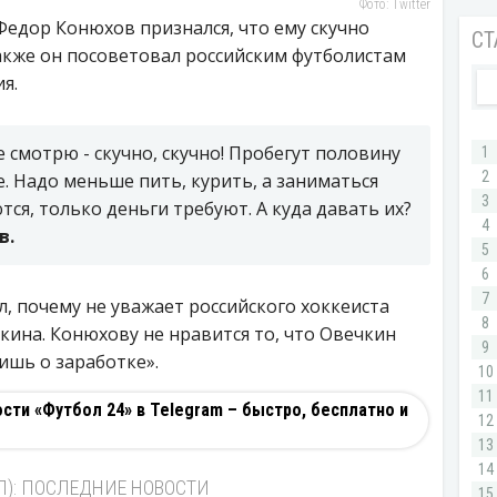
Фото: Twitter
едор Конюхов признался, что ему скучно
акже он посоветовал российским футболистам
я.
е смотрю - скучно, скучно! Пробегут половину
е. Надо меньше пить, курить, а заниматься
тся, только деньги требуют. А куда давать их?
в.
, почему не уважает российского хоккеиста
ина. Конюхову не нравится то, что Овечкин
ишь о заработке».
ти «Футбол 24» в Telegram – быстро, бесплатно и
Л): ПОСЛЕДНИЕ НОВОСТИ