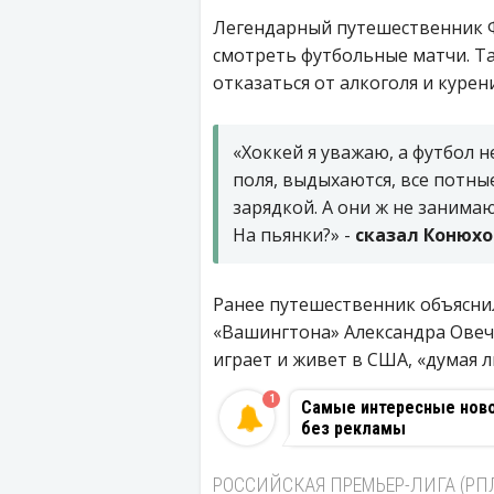
Легендарный путешественник Ф
смотреть футбольные матчи. Т
отказаться от алкоголя и курени
«Хоккей я уважаю, а футбол н
поля, выдыхаются, все потны
зарядкой. А они ж не занимаю
На пьянки?» -
сказал Конюхо
Ранее путешественник объяснил
«Вашингтона» Александра Овечк
играет и живет в США, «думая л
1
Самые интересные новос
без рекламы
РОССИЙСКАЯ ПРЕМЬЕР-ЛИГА (РП