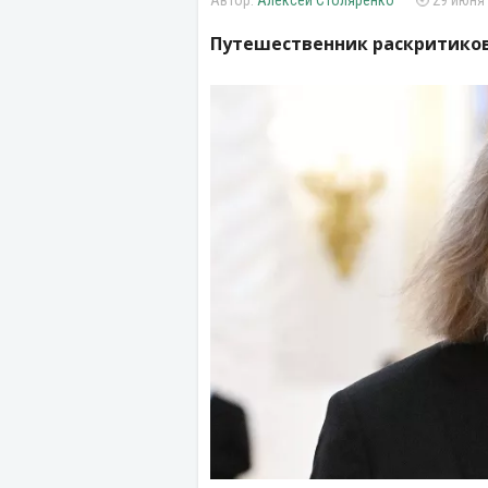
Алексей Столяренко
29 июня 
Путешественник раскритиков