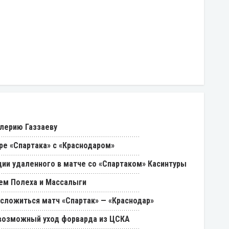
лерию Газзаеву
ре «Спартака» с «Краснодаром»
ии удаленного в матче со «Спартаком» Касинтуры
ем Полеха и Массалыги
 сложиться матч «Спартак» — «Краснодар»
возможный уход форварда из ЦСКА