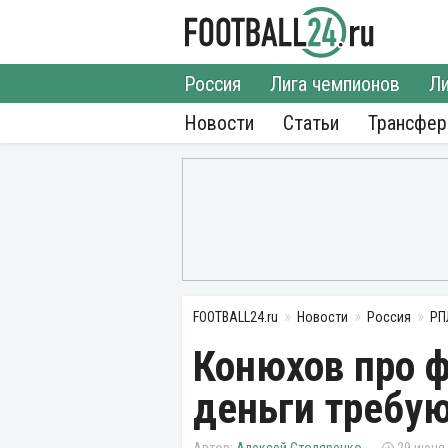
Россия
Лига чемпионов
Ли
Новости
Статьи
Трансфе
FOOTBALL24.ru
Новости
Россия
РП
Конюхов про ф
деньги требу