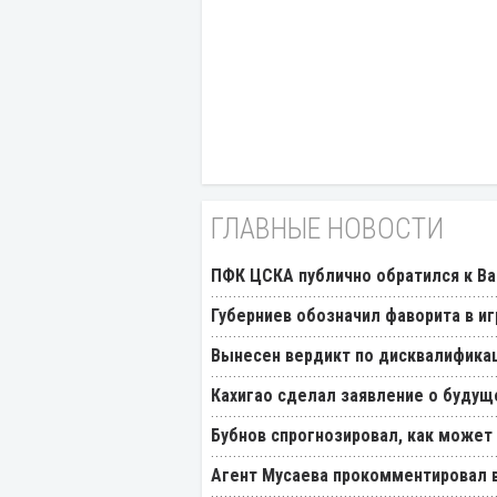
ГЛАВНЫЕ НОВОСТИ
ПФК ЦСКА публично обратился к Ва
Губерниев обозначил фаворита в иг
Вынесен вердикт по дисквалификац
Кахигао сделал заявление о будущ
Бубнов спрогнозировал, как может
Агент Мусаева прокомментировал 