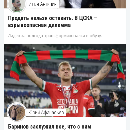
Илья Антипин
Продать нельзя оставить. В ЦСКА –
взрывоопасная дилемма
Лидер за полгода трансформировался в обузу.
Юрий Афанасьев
Баринов заслужил все, что с ним