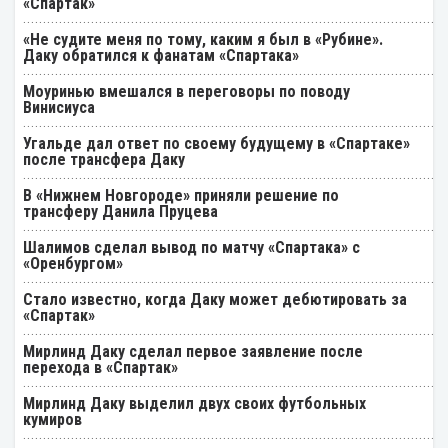
«Спартак»
«Не судите меня по тому, каким я был в «Рубине».
Даку обратился к фанатам «Спартака»
Моуринью вмешался в переговоры по поводу
Винисиуса
Угальде дал ответ по своему будущему в «Спартаке»
после трансфера Даку
В «Нижнем Новгороде» приняли решение по
трансферу Данила Пруцева
Шалимов сделал вывод по матчу «Спартака» с
«Оренбургом»
Стало известно, когда Даку может дебютировать за
«Спартак»
Мирлинд Даку сделал первое заявление после
перехода в «Спартак»
Мирлинд Даку выделил двух своих футбольных
кумиров