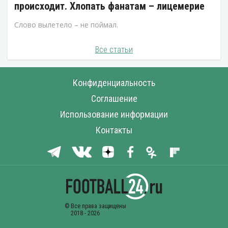
происходит. Хлопать фанатам – лицемерие
Слово вылетело – не поймал.
Все статьи
Конфиденциальность
Соглашение
Использование информации
Контакты