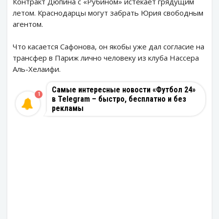
Контракт Дюпина с «Рубином» истекает грядущим
летом. Краснодарцы могут забрать Юрия свободным
агентом.
Что касается Сафонова, он якобы уже дал согласие на
трансфер в Париж лично человеку из клуба Нассера
Аль-Хелаифи.
Самые интересные новости «Футбол 24»
1
в Telegram – быстро, бесплатно и без
рекламы