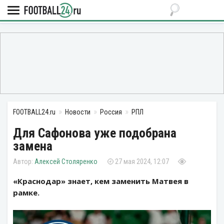
FOOTBALL24.ru
Новости
Россия
РПЛ
Для Сафонова уже подобрана
замена
Алексей Столяренко
27 мая 2024, 12:07
«Краснодар» знает, кем заменить Матвея в
рамке.