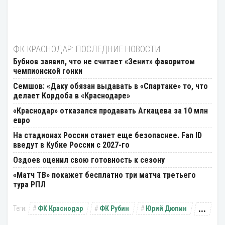
ФК КРАСНОДАР: ПОСЛЕДНИЕ НОВОСТИ
Бубнов заявил, что не считает «Зенит» фаворитом
чемпионской гонки
Семшов: «Даку обязан выдавать в «Спартаке» то, что
делает Кордоба в «Краснодаре»
«Краснодар» отказался продавать Агкацева за 10 млн
евро
На стадионах России станет еще безопаснее. Fan ID
введут в Кубке России с 2027-го
Оздоев оценил свою готовность к сезону
«Матч ТВ» покажет бесплатно три матча третьего
тура РПЛ
...
ФК Краснодар
ФК Рубин
Юрий Дюпин