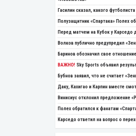
Гасилин сказал, какого футболиста
Полузащитник «Спартака» Полех об
Перед матчем на Кубок у Карседо 
Волков публично предупредил «Зен
Баринов обозначил свое отношение
Sky Sports объявил резуль
Бубнов заявил, что не считает «Зе
Даку, Кахигао и Карпин вместе смо
Винисиус отклонил предложение «
Полех обратился к фанатам «Спарт
Карседо ответил на вопрос о перех