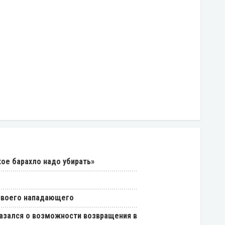
кое барахло надо убирать»
 своего нападающего
азался о возможности возвращения в