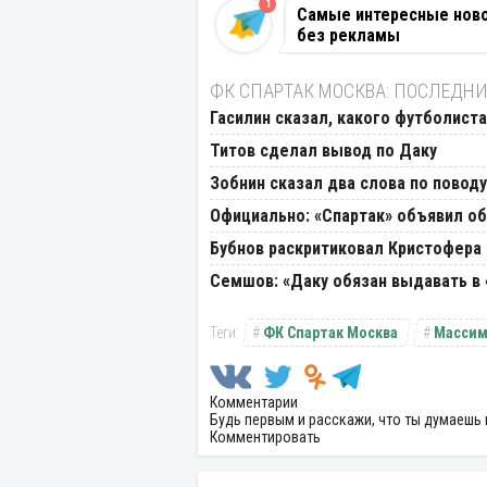
1
Самые интересные новос
без рекламы
ФК СПАРТАК МОСКВА: ПОСЛЕДНИ
Гасилин сказал, какого футболиста
Титов сделал вывод по Даку
Зобнин сказал два слова по повод
Официально: «Спартак» объявил об
Бубнов раскритиковал Кристофера В
Семшов: «Даку обязан выдавать в 
ФК Спартак Москва
Массим
Комментарии
Будь первым и расскажи, что ты думаешь 
Комментировать