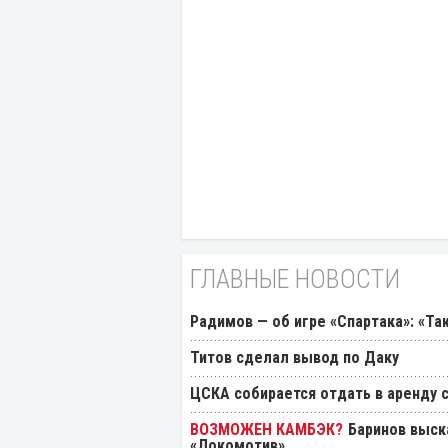
ГЛАВНЫЕ НОВОСТИ
Радимов — об игре «Спартака»: «Та
Титов сделал вывод по Даку
ЦСКА собирается отдать в аренду
Баринов выск
«Локомотив»