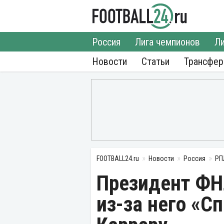
Россия
Лига чемпионов
Ли
Новости
Статьи
Трансфе
FOOTBALL24.ru
Новости
Россия
РП
Президент ФНЛ
из-за него «С