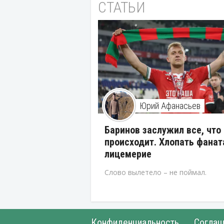
СТАТЬИ
Юрий Афанасьев
Баринов заслужил все, что
происходит. Хлопать фанат
лицемерие
Слово вылетело – не поймал.
Конфиденциальность
Соглаш