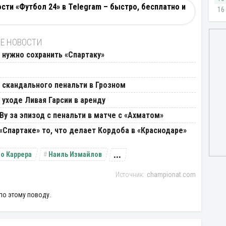
ти «Футбол 24» в Telegram – быстро, бесплатно и
Е НОВОСТИ
 нужно сохранить «Спартаку»
у скандального пенальти в Грозном
 уходе Ливая Гарсии в аренду
у за эпизод с пенальти в матче с «Ахматом»
«Спартаке» то, что делает Кордоба в «Краснодаре»
...
о Каррера
Наиль Измайлов
championat.com
по этому поводу.