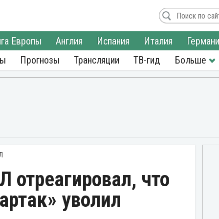
га Европы
Англия
Испания
Италия
Герман
ры
Прогнозы
Трансляции
ТВ-гид
Л
 отреагировал, что
партак» уволил