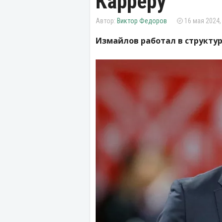
Карреру
Виктор Федоров
16 мая 2024,
Измайлов работал в структур