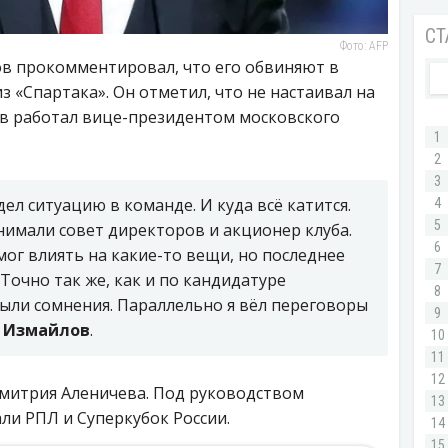
Фото: AFP
в прокомментировал, что его обвиняют в
 «Спартака». Он отметил, что не настаивал на
в работал вице-президентом московского
ел ситуацию в команде. И куда всё катится.
нимали совет директоров и акционер клуба.
мог влиять на какие-то вещи, но последнее
 Точно так же, как и по кандидатуре
ыли сомнения. Параллельно я вёл переговоры
л Измайлов
.
Дмитрия Аленичева. Под руководством
ли РПЛ и Суперкубок России.