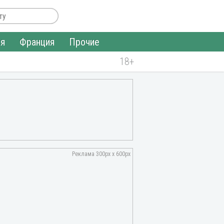
ия
Франция
Прочие