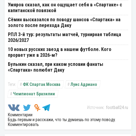
Умяров сказал, как он ощущает себя в «Спартаке» с
капитанской повязкой
Cёмин высказался по поводу шансов «Спартака» на
золото после перехода Даку
РПЛ 3-й тур: результаты матчей, турнирная таблица
2026/2027
10 новых русских звезд в нашем футболе. Кого
прорвет уже в 2026-м?
Булыкин сказал, при каком условии фанаты
«Спартака» полюбят Даку
ФК Спартак Москва
Луис Адриано
Чемпионат Бразилии
football24.ru
Комментарии
Будь первым и расскажи, что ты думаешь по этому поводу.
Комментировать