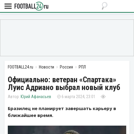
FOOTBALL24.ru
Новости
Россия
РПЛ
Официально: ветеран «Спартака»
Луис Адриано выбрал новый клуб
Юрий Афанасьев
6 марта 2024, 23:01
Бразилец не планирует завершать карьеру в
ближайшее время.