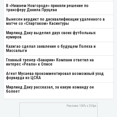
В «Нижнем Новгороде» приняли решение по
трансферу Данила Пруцева
Вынесен вердикт по дисквалификации удаленного в
матче со «Спартаком» Касинтуры
Мирлинд Даку выделил двух своих футбольных
кумиров
Кахигао сделал заявление о будущем Полеха и
Массалыги
Главный тренер «Баварии» Компани ответил на
интерес «Реала» к Олисе
Агент Мусаева прокомментировал возможный уход
форварда из ЦСКА
Мирлинд Даку рассказал, за какую команду он
болеет