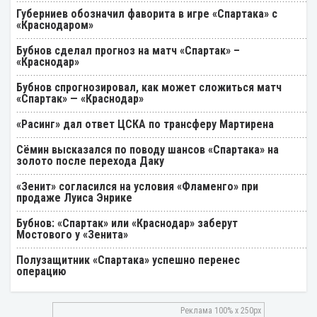
Губерниев обозначил фаворита в игре «Спартака» с
«Краснодаром»
Бубнов сделал прогноз на матч «Спартак» –
«Краснодар»
Бубнов спрогнозировал, как может сложиться матч
«Спартак» — «Краснодар»
«Расинг» дал ответ ЦСКА по трансферу Мартирена
Cёмин высказался по поводу шансов «Спартака» на
золото после перехода Даку
«Зенит» согласился на условия «Фламенго» при
продаже Луиса Энрике
Бубнов: «Спартак» или «Краснодар» заберут
Мостового у «Зенита»
Полузащитник «Спартака» успешно перенес
операцию