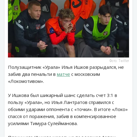
Фото: Twitter
Полузащитник «Урала» Илья Ишков разрыдался, не
забив два пенальти в
матче
с московским
«Локомотивом».
У Ишкова был шикарный шанс сделать счет 3:1 в
пользу «Урала», но Илья Лантратов справился с
обоими ударами оппонента с «точки». В итоге «Локо»
спасся от поражения, забив в компенсированное
усилиями Тимура Сулейманова.