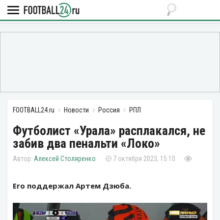
FOOTBALL24.ru
Новости
Россия
РПЛ
Футболист «Урала» расплакался, не
забив два пенальти «Локо»
Алексей Столяренко
7 октября 2023, 15:10
Его поддержал Артем Дзюба.