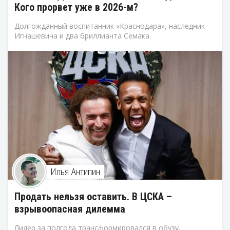
Кого прорвет уже в 2026-м?
Долгожданный воспитанник «Краснодара», наследник
Игнашевича и два бриллианта Семака.
Илья Антипин
Продать нельзя оставить. В ЦСКА –
взрывоопасная дилемма
Лидер за полгода трансформировался в обузу.