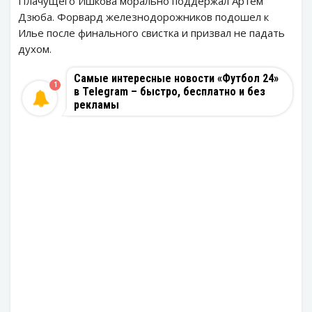
Плачущего Ишкова морально поддержал Артем
Дзюба. Форвард железнодорожников подошел к
Илье после финального свистка и призвал не падать
духом.
Самые интересные новости «Футбол 24»
1
в Telegram – быстро, бесплатно и без
рекламы