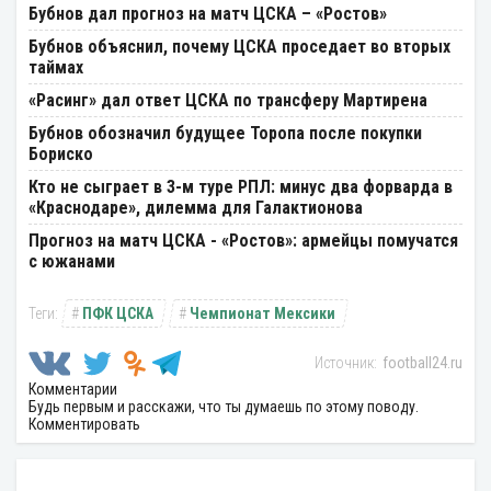
Бубнов дал прогноз на матч ЦСКА – «Ростов»
Бубнов объяснил, почему ЦСКА проседает во вторых
таймах
«Расинг» дал ответ ЦСКА по трансферу Мартирена
Бубнов обозначил будущее Торопа после покупки
Бориско
Кто не сыграет в 3-м туре РПЛ: минус два форварда в
«Краснодаре», дилемма для Галактионова
Прогноз на матч ЦСКА - «Ростов»: армейцы помучатся
с южанами
ПФК ЦСКА
Чемпионат Мексики
football24.ru
Комментарии
Будь первым и расскажи, что ты думаешь по этому поводу.
Комментировать