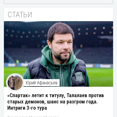
СТАТЬИ
Юрий Афанасьев
«Спартак» летит к титулу, Талалаев против
старых демонов, шанс на разгром года.
Интриги 3-го тура