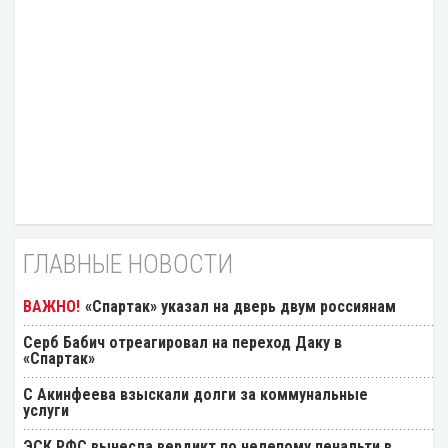
ГЛАВНЫЕ НОВОСТИ
«Спартак» указал на дверь двум россиянам
Серб Бабич отреагировал на переход Даку в
«Спартак»
С Акинфеева взыскали долги за коммунальные
услуги
ЭСК РФС вынесла вердикт по нелепому пенальти в