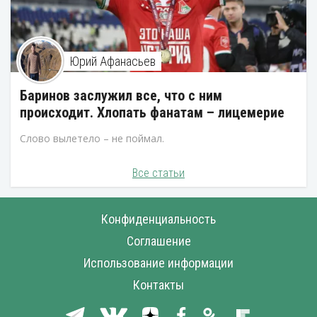
Юрий Афанасьев
Баринов заслужил все, что с ним
происходит. Хлопать фанатам – лицемерие
Слово вылетело – не поймал.
Все статьи
Конфиденциальность
Соглашение
Использование информации
Контакты