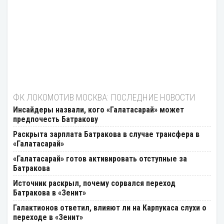
ФК ЛОКОМОТИВ МОСКВА: ПОСЛЕДНИЕ НОВОСТИ
Инсайдеры назвали, кого «Галатасарай» может
предпочесть Батракову
Раскрыта зарплата Батракова в случае трансфера в
«Галатасарай»
«Галатасарай» готов активировать отступные за
Батракова
Источник раскрыл, почему сорвался переход
Батракова в «Зенит»
Галактионов ответил, влияют ли на Карпукаса слухи о
переходе в «Зенит»