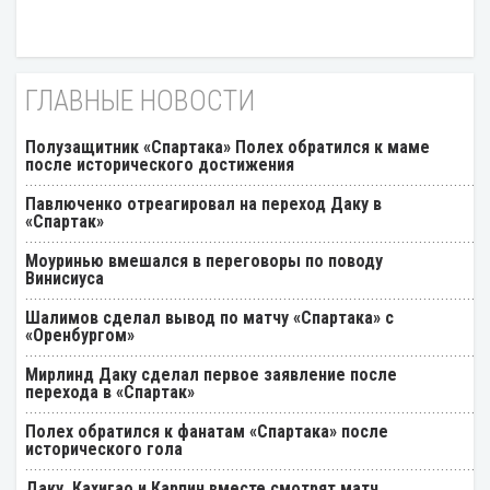
ГЛАВНЫЕ НОВОСТИ
Полузащитник «Спартака» Полех обратился к маме
после исторического достижения
Павлюченко отреагировал на переход Даку в
«Спартак»
Моуринью вмешался в переговоры по поводу
Винисиуса
Шалимов сделал вывод по матчу «Спартака» с
«Оренбургом»
Мирлинд Даку сделал первое заявление после
перехода в «Спартак»
Полех обратился к фанатам «Спартака» после
исторического гола
Даку, Кахигао и Карпин вместе смотрят матч