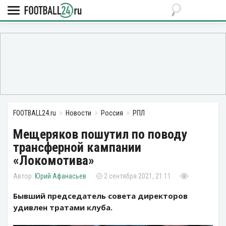
FOOTBALL24.ru
Новости
Россия
РПЛ
Мещеряков пошутил по поводу
трансферной кампании
«Локомотива»
Юрий Афанасьев
2 сентября 2021, 21:11
Бывший председатель совета директоров
удивлен тратами клуба.