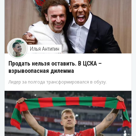
Илья Антипин
Продать нельзя оставить. В ЦСКА –
взрывоопасная дилемма
Лидер за полгода трансформировался в обузу.