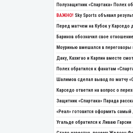
Полузащитник «Спартака» Полех об
Sky Sports объявил резуль
Перед матчем на Кубок у Карседо 
Баринов обозначил свое отношение
Моуринью вмешался в переговоры п
Даку, Кахигао и Карпин вместе смо
Полех обратился к фанатам «Спарт
Шалимов сделал вывод по матчу «С
Карседо ответил на вопрос о перех
Защитник «Спартака» Парада расск
«Реал» готовится оформить самый 
Угальде обратился к Ливаю Гарсии
Стало известно, почему Жедсон Фе