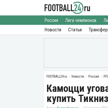
Россия
Лига чемпионов
Ли
Новости
Статьи
Трансфе
FOOTBALL24.ru
Новости
Россия
РП
Камоцци угов
купить Тикни