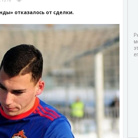
, 13:16
нды» отказалось от сделки.