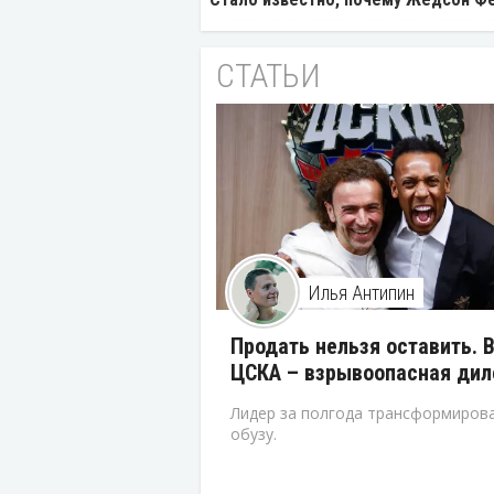
СТАТЬИ
Илья Антипин
Продать нельзя оставить. 
ЦСКА – взрывоопасная ди
Лидер за полгода трансформирова
обузу.