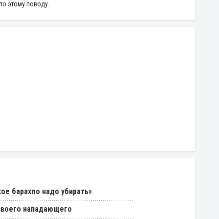
по этому поводу.
кое барахло надо убирать»
 своего нападающего