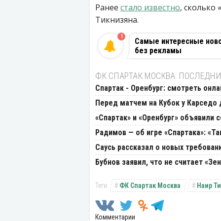
Ранее
стало известно
, сколько
Тикнизяна.
1
Самые интересные новос
без рекламы
ФК СПАРТАК МОСКВА: ПОСЛЕДНИ
Спартак - Оренбург: смотреть онла
Перед матчем на Кубок у Карседо 
«Спартак» и «Оренбург» объявили 
Радимов — об игре «Спартака»: «Та
Саусь рассказал о новых требован
Бубнов заявил, что не считает «З
ФК Спартак Москва
Наир Т
Комментарии