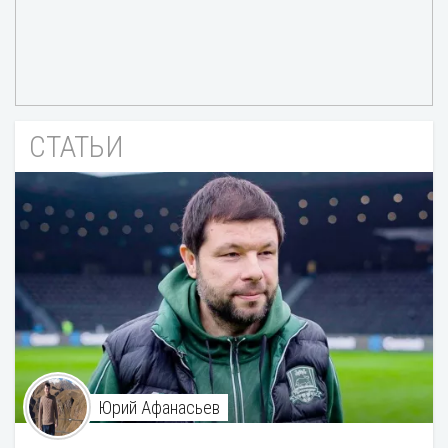
СТАТЬИ
Юрий Афанасьев