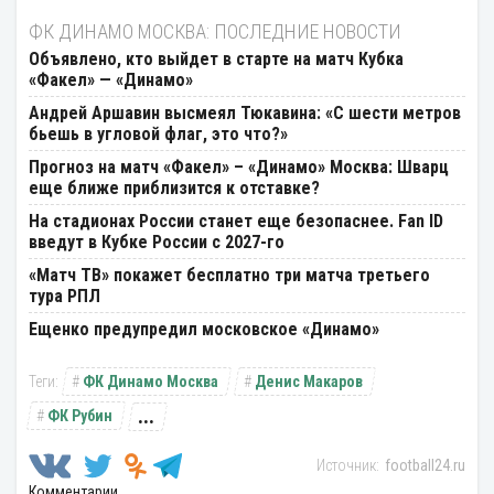
ФК ДИНАМО МОСКВА: ПОСЛЕДНИЕ НОВОСТИ
Объявлено, кто выйдет в старте на матч Кубка
«Факел» — «Динамо»
Андрей Аршавин высмеял Тюкавина: «С шести метров
бьешь в угловой флаг, это что?»
Прогноз на матч «Факел» – «Динамо» Москва: Шварц
еще ближе приблизится к отставке?
На стадионах России станет еще безопаснее. Fan ID
введут в Кубке России с 2027-го
«Матч ТВ» покажет бесплатно три матча третьего
тура РПЛ
Ещенко предупредил московское «Динамо»
ФК Динамо Москва
Денис Макаров
...
ФК Рубин
football24.ru
Комментарии