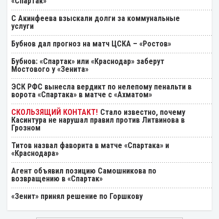
«Спартак»
С Акинфеева взыскали долги за коммунальные
услуги
Бубнов дал прогноз на матч ЦСКА – «Ростов»
Бубнов: «Спартак» или «Краснодар» заберут
Мостового у «Зенита»
ЭСК РФС вынесла вердикт по нелепому пенальти в
ворота «Спартака» в матче с «Ахматом»
Стало известно, почему
Касинтура не нарушал правил против Литвинова в
Грозном
Титов назвал фаворита в матче «Спартака» и
«Краснодара»
Агент объявил позицию Самошникова по
возвращению в «Спартак»
«Зенит» принял решение по Горшкову