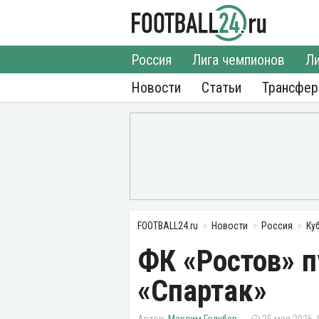
Россия
Лига чемпионов
Ли
Новости
Статьи
Трансфе
FOOTBALL24.ru
Новости
Россия
Ку
ФК «Ростов» 
«Спартак»