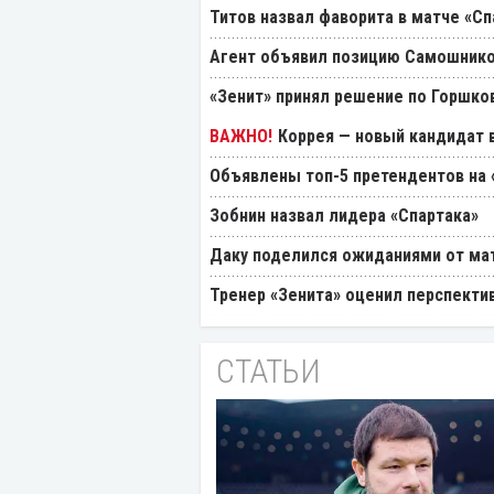
Титов назвал фаворита в матче «Сп
Агент объявил позицию Самошнико
«Зенит» принял решение по Горшко
Коррея — новый кандидат в
Объявлены топ-5 претендентов на 
Зобнин назвал лидера «Спартака»
Даку поделился ожиданиями от мат
Тренер «Зенита» оценил перспекти
СТАТЬИ