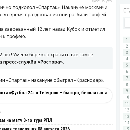
Фото: Соцсети
лично подколол «Спартак». Накануне москвичи
о во время празднования они разбили трофей.
ла завоеванный 12 лет назад Кубок и отметил
 к трофею.
2 лет! Умеем бережно хранить все самое
 пресс-служба «Ростова».
ии «Спартак» накануне обыграл «Краснодар».
ти «Футбол 24» в Telegram – быстро, бесплатно и
И
вы на матч 3-го тура РПЛ
рямая трансляция 08 августа 2026