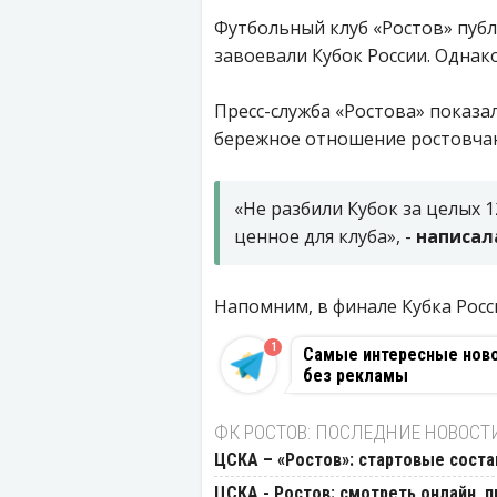
Футбольный клуб «Ростов» пуб
завоевали Кубок России. Однак
Пресс-служба «Ростова» показа
бережное отношение ростовчан
«Не разбили Кубок за целых 1
ценное для клуба», -
написала
Напомним, в финале Кубка Росс
1
Самые интересные новос
без рекламы
ФК РОСТОВ: ПОСЛЕДНИЕ НОВОСТ
ЦСКА – «Ростов»: стартовые соста
ЦСКА - Ростов: смотреть онлайн, п