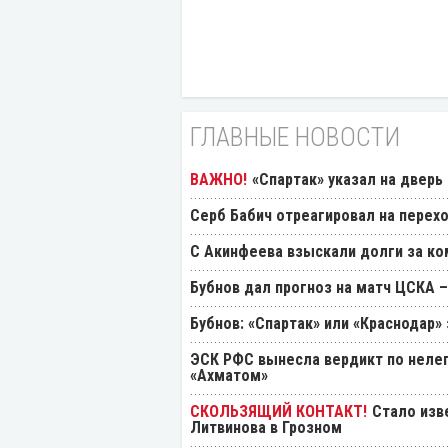
ГЛАВНЫЕ НОВОСТИ
«Спартак» указал на дверь
Серб Бабич отреагировал на перехо
С Акинфеева взыскали долги за ко
Бубнов дал прогноз на матч ЦСКА –
Бубнов: «Спартак» или «Краснодар»
ЭСК РФС вынесла вердикт по нелеп
«Ахматом»
Стало изв
Литвинова в Грозном