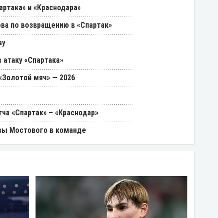
артака» и «Краснодара»
ва по возвращению в «Спартак»
ву
 атаку «Спартака»
«Золотой мяч» — 2026
ча «Спартак» – «Краснодар»
вы Мостового в команде