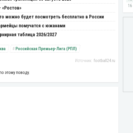
– «Ростов»
Что можно будет посмотреть бесплатно в России
 армейцы помучатся с южанами
урнирная таблица 2026/2027
ква
Российская Премьер-Лига (РПЛ)
football24.ru
по этому поводу.