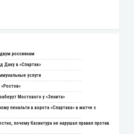
 двум россиянам
д Даку в «Спартак»
ммунальные услуги
 «Ростов»
 заберут Мостового у «Зенита»
ому пенальти в ворота «Спартака» в матче с
естно, почему Касинтура не нарушал правил против