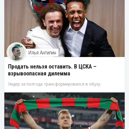
Илья Антипин
Продать нельзя оставить. В ЦСКА –
взрывоопасная дилемма
Лидер за полгода трансформировался в обузу.