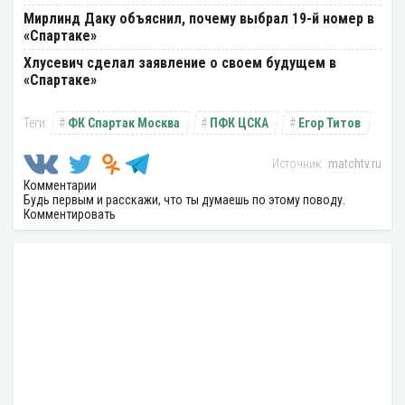
Мирлинд Даку объяснил, почему выбрал 19-й номер в
«Спартаке»
Хлусевич сделал заявление о своем будущем в
«Спартаке»
ФК Спартак Москва
ПФК ЦСКА
Егор Титов
matchtv.ru
Комментарии
Будь первым и расскажи, что ты думаешь по этому поводу.
Комментировать