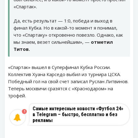
«Спартак».
Да, есть результат — 1:0, победа и выход в
финал Кубка. Но в какой-то момент я понимал,
что «Спартаку» откровенно повезло. Однако, как
мы знаем, везет сильнейшим», —
отметил
Титов.
«Спартак» вышел в Суперфинал Кубка России.
Коллектив Хуана Карседо выбил из турнира ЦСКА.
Победный гол на свой счет записал Руслан Литвинов.
Теперь москвичи сразятся с «Краснодаром» на
трофей.
Самые интересные новости «Футбол 24»
1
в Telegram – быстро, бесплатно и без
рекламы