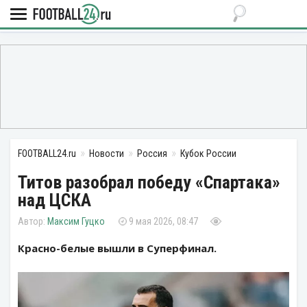
FOOTBALL24.ru
Новости
Россия
Кубок России
Титов разобрал победу «Спартака»
над ЦСКА
Максим Гуцко
9 мая 2026, 08:47
Красно-белые вышли в Суперфинал.