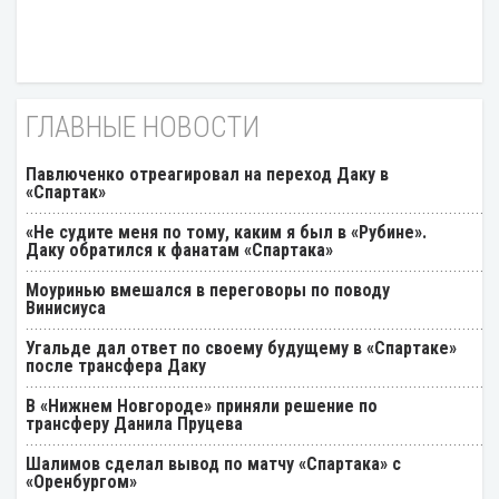
ГЛАВНЫЕ НОВОСТИ
Павлюченко отреагировал на переход Даку в
«Спартак»
«Не судите меня по тому, каким я был в «Рубине».
Даку обратился к фанатам «Спартака»
Моуринью вмешался в переговоры по поводу
Винисиуса
Угальде дал ответ по своему будущему в «Спартаке»
после трансфера Даку
В «Нижнем Новгороде» приняли решение по
трансферу Данила Пруцева
Шалимов сделал вывод по матчу «Спартака» с
«Оренбургом»