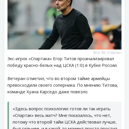
Фото: ФК «Спартак»
Экс-игрок «Спартака» Егор Титов проанализировал
победу красно-белых над ЦСКА (1:0) в Кубке России.
Ветеран отметил, что во втором тайме армейцы
превосходили своего соперника. По мнению Титова,
команде Хуана Карседо даже повезло.
«Здесь вопрос психологии: готов ли так играть
«Спартак» весь матч? Мне показалось, что нет,
потому что второй тайм ЦСКА действовал лучше,
был сильнее, и в какой-то момент просто простил