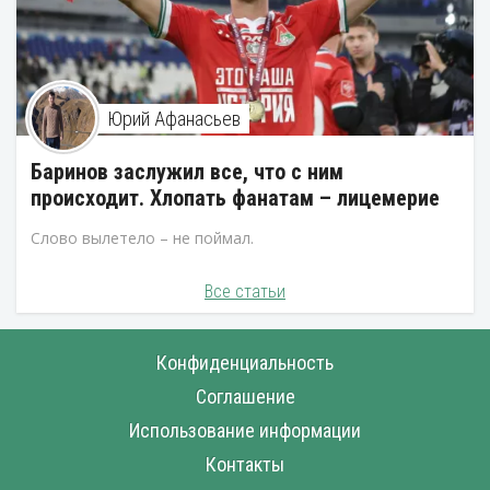
Юрий Афанасьев
Баринов заслужил все, что с ним
происходит. Хлопать фанатам – лицемерие
Слово вылетело – не поймал.
Все статьи
Конфиденциальность
Соглашение
Использование информации
Контакты