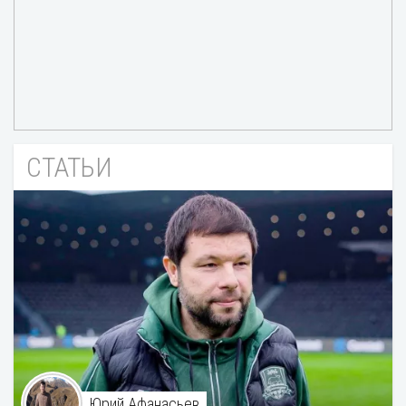
СТАТЬИ
Юрий Афанасьев