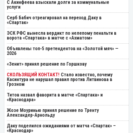
С Акинфеева взыскали долги за коммунальные
услуги
Серб Бабич отреагировал на переход Даку в
«Спартак»
ЭСК РФС вынесла вердикт по нелепому пенальти в
ворота «Спартака» в матче с «Ахматом»
Объявлены топ-5 претендентов на «Золотой мяч» —
2026
«Зенит» принял решение по Горшкову
Стало известно, почему
Касинтура не нарушал правил против Литвинова в
Грозном
Титов назвал фаворита в матче «Спартака» и
«Краснодара»
Жозе Моуринью принял решение по Тренту
Александер-Арнольду
Даку поделился ожиданиями от матча «Спартак» –
«Краснодар»