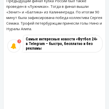
Предыдущий финал Кубка России был также
проведен в «Лужниках». Тогда в финал вышли
«Зенит» и «Балтика» из Калининграда. По итогам 90
минут была зафиксирована победа коллектива Сергея
Семака. Трофей петербуржцам принесли голы Нино и
Нуралы Алипа.
Самые интересные новости «Футбол 24»
1
в Telegram – быстро, бесплатно и без
рекламы