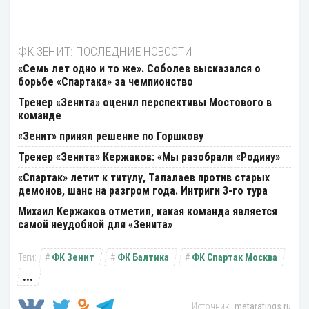
ФК ЗЕНИТ: ПОСЛЕДНИЕ НОВОСТИ
«Семь лет одно и то же». Соболев высказался о
борьбе «Спартака» за чемпионство
Тренер «Зенита» оценил перспективы Мостового в
команде
«Зенит» принял решение по Горшкову
Тренер «Зенита» Кержаков: «Мы разобрали «Родину»
«Спартак» летит к титулу, Талалаев против старых
демонов, шанс на разгром года. Интриги 3-го тура
Михаил Кержаков отметил, какая команда является
самой неудобной для «Зенита»
ФК Зенит
ФК Балтика
ФК Спартак Москва
...
metaratings.ru