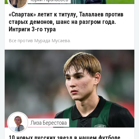
«Спартак» летит к титулу, Талалаев против
старых демонов, шанс на разгром года.
Интриги 3-го тура
Все против Мурада Мусаева.
Лиза Берестова
10 новых русских звезд в нашем футболе.