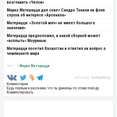
возглавить «Челси»
Марко Матерацци дал совет Сандро Тонали на фоне
слухов об интересе «Арсенала»
Матерацци: «Золотой мяч» не имеет большого
значения»
Матерацци предположил, в какой сборной может
«всплыть» Моуринью
Матерацци посетил Казахстан и ответил на вопрос о
чемпионате мира
Марко Матерацци
football24.ru
Комментарии
Будь первым и расскажи, что ты думаешь по этому поводу.
Комментировать