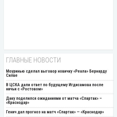
ГЛАВНЫЕ НОВОСТИ
Моуринью сделал выговор новичку «Реала» Бернарду
Силве
В ЦСКА дали ответ по будущему Игдисамова после
ничьи с «Ростовом»
Даку поделился ожиданиями от матча «Спартак» –
«Краснодар»
Генич дал прогноз на матч «Спартак» — «Краснодар»