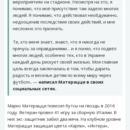
мероприятиях на стадионе. Несмотря на это, я
понимаю, что моё присутствие там задело многих
людей. Я понимаю, что действовал необдуманно,
недооценив последствия своих действий, и мне
несложно это признать.
Те, кто меня знает, знают, что я никогда не
прячусь за оправданиями… и я понял, что подвёл
многих людей, особенно тех, кто в Украине
каждый день рискует своей жизнью. Моя главная
цель всегда заключалась в том, чтобы дарить
радость и веселье детям по всему миру через
футбол», —
написал Матерацци в своих
социальных сетях.
Марко Матерацци повесил бутсы на гвоздь в 2016
году. Ветеран провел 41 игру за сборную Италии. В
них экс-защитник забил два мяча. На клубном уровне
Матерацци защищал цвета «Карпи», «Интера»,