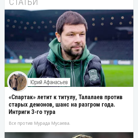
СТАТЬИ
Юрий Афанасьев
«Спартак» летит к титулу, Талалаев против
старых демонов, шанс на разгром года.
Интриги 3-го тура
Все против Мурада Мусаева.