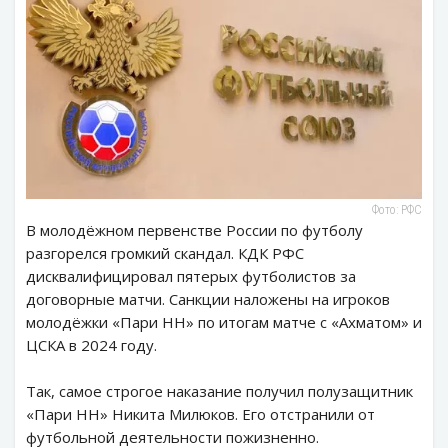
Фото: РФС
В молодёжном первенстве России по футболу
разгорелся громкий скандал. КДК РФС
дисквалифицировал пятерых футболистов за
договорные матчи. Санкции наложены на игроков
молодёжки «Пари НН» по итогам матче с «Ахматом» и
ЦСКА в 2024 году.
Так, самое строгое наказание получил полузащитник
«Пари НН» Никита Милюков. Его отстранили от
футбольной деятельности пожизненно.