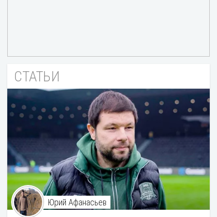
СТАТЬИ
Юрий Афанасьев