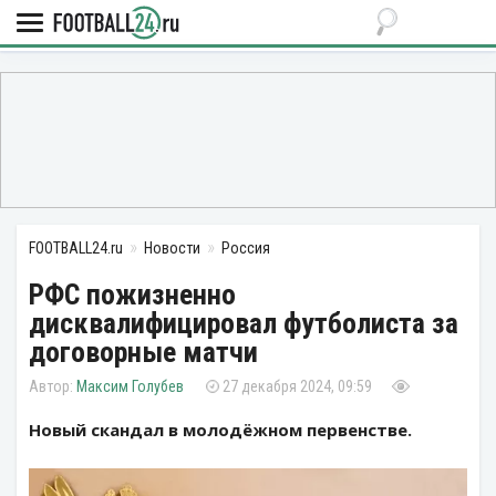
FOOTBALL24.ru
Новости
Россия
РФС пожизненно
дисквалифицировал футболиста за
договорные матчи
Максим Голубев
27 декабря 2024, 09:59
Новый скандал в молодёжном первенстве.