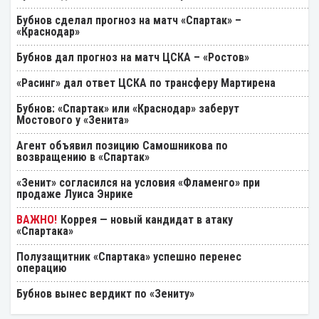
Бубнов сделал прогноз на матч «Спартак» –
«Краснодар»
Бубнов дал прогноз на матч ЦСКА – «Ростов»
«Расинг» дал ответ ЦСКА по трансферу Мартирена
Бубнов: «Спартак» или «Краснодар» заберут
Мостового у «Зенита»
Агент объявил позицию Самошникова по
возвращению в «Спартак»
«Зенит» согласился на условия «Фламенго» при
продаже Луиса Энрике
Коррея — новый кандидат в атаку
«Спартака»
Полузащитник «Спартака» успешно перенес
операцию
Бубнов вынес вердикт по «Зениту»