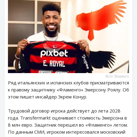
Фото: Фламенго
Ряд итальянских и испанских клубов присматриваются
к правому защитнику «Фламенго» Эмерсону Роялу. Об
этом пишет инсайдер Экрем Конур.
Трудовой договор игрока действует до лета 2028
года. Transfermarkt оценивает стоимость Эмерсона в
8 млн евро. Защитник перешел во «Фламенго» летом.
По данным СМИ, игроком интересовался московский