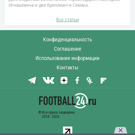
Игнашевича и два бриллианта Семака.
Все статьи
Конфиденциальность
Соглашение
Использование информации
Контакты