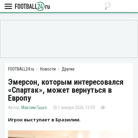
FOOTBALL24.ru
Новости
Другие
Эмерсон, которым интересовался
«Спартак», может вернуться в
Европу
Максим Гуцко
1 января 2026, 15:03
Игрок выступает в Бразилии.