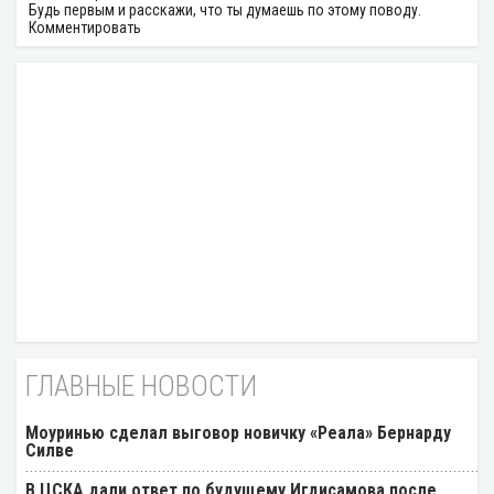
Будь первым и расскажи, что ты думаешь по этому поводу.
Комментировать
ГЛАВНЫЕ НОВОСТИ
Моуринью сделал выговор новичку «Реала» Бернарду
Силве
В ЦСКА дали ответ по будущему Игдисамова после