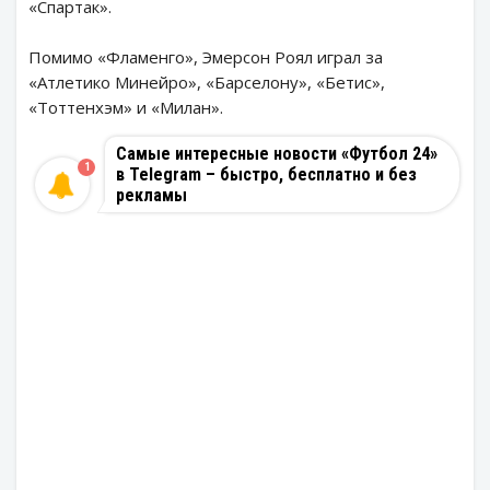
«Спартак».
Помимо «Фламенго», Эмерсон Роял играл за
«Атлетико Минейро», «Барселону», «Бетис»,
«Тоттенхэм» и «Милан».
Самые интересные новости «Футбол 24»
1
в Telegram – быстро, бесплатно и без
рекламы