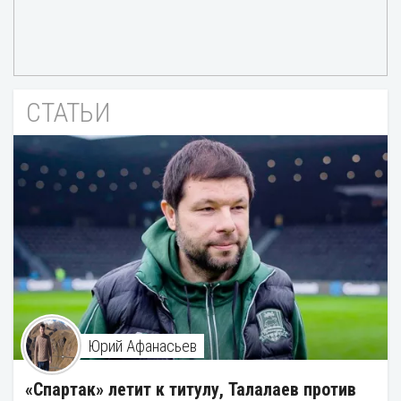
СТАТЬИ
Юрий Афанасьев
«Спартак» летит к титулу, Талалаев против