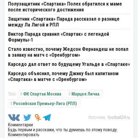
Полузащитник «Спартака» Полех обратился к маме
после исторического достижения
Защитник «Спартака» Парада рассказал о разнице
между Ла Лигой и РПЛ
Виктор Парада сравнил «Спартак» с легендой
Формулы-1
Стало известно, почему Жедсон Фернандеш не попал
в заявку на матч с «Оренбургом»
Карседо дал ответ по будущему Угальде в «Спартаке»
Карседо объяснил, почему Джику был капитаном
«Спартака» в матче с «Оренбургом»
ФК Спартак Москва
Марцел Личка
Российская Премьер-Лига (РПЛ)
football24.ru
Комментарии
Будь первым и расскажи, что ты думаешь по этому поводу.
Комментировать