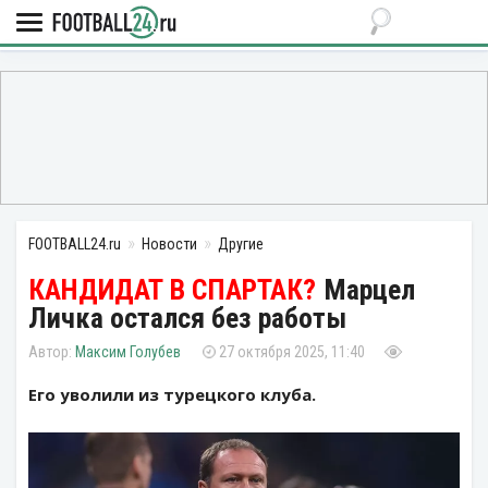
FOOTBALL24.ru
Новости
Другие
Марцел
Личка остался без работы
Максим Голубев
27 октября 2025, 11:40
Его уволили из турецкого клуба.