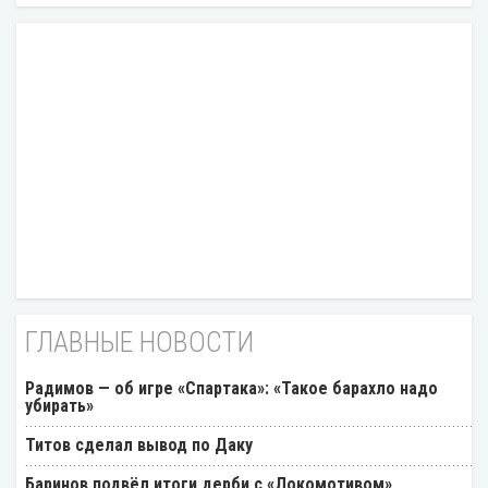
ГЛАВНЫЕ НОВОСТИ
Радимов — об игре «Спартака»: «Такое барахло надо
убирать»
Титов сделал вывод по Даку
Баринов подвёл итоги дерби с «Локомотивом»