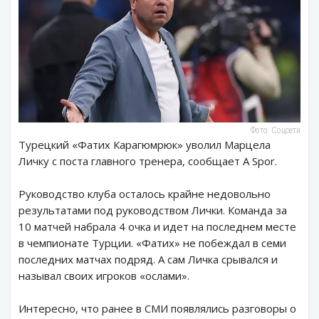
Фото: Соцсети
Турецкий «Фатих Карагюмрюк» уволил Марцела
Личку с поста главного тренера, сообщает A Spor.
Руководство клуба осталось крайне недовольно
результатами под руководством Лички. Команда за
10 матчей набрала 4 очка и идет на последнем месте
в чемпионате Турции. «Фатих» не побеждал в семи
последних матчах подряд. А сам Личка срывался и
называл своих игроков «ослами».
Интересно, что ранее в СМИ появлялись разговоры о