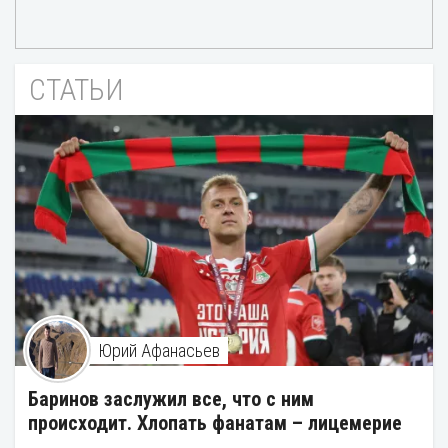
СТАТЬИ
Юрий Афанасьев
Баринов заслужил все, что с ним
происходит. Хлопать фанатам – лицемерие