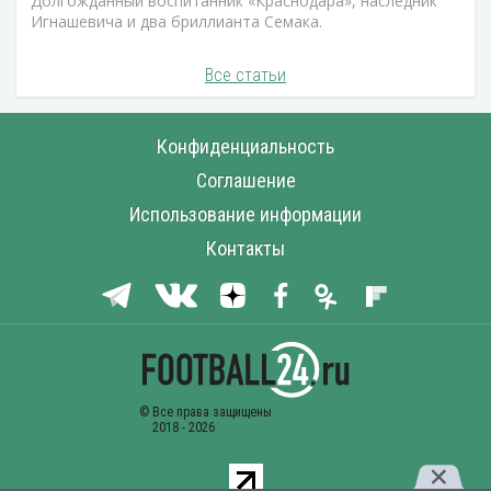
Долгожданный воспитанник «Краснодара», наследник
Игнашевича и два бриллианта Семака.
Все статьи
Конфиденциальность
Соглашение
Использование информации
Контакты