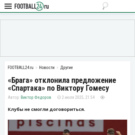
FOOTBALL24.ru
Новости
Другие
«Брага» отклонила предложение
«Спартака» по Виктору Гомесу
Виктор Федоров
2 июля 2025, 21:54
Клубы не смогли договориться.