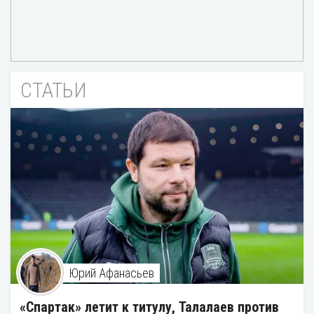
СТАТЬИ
Юрий Афанасьев
«Спартак» летит к титулу, Талалаев против