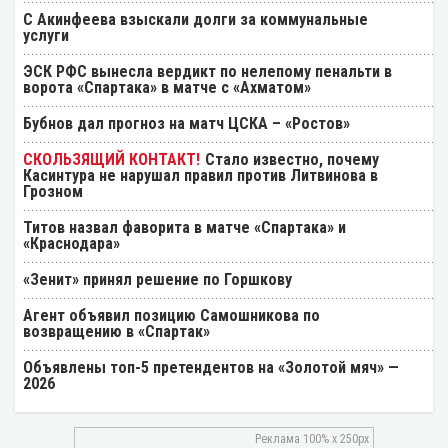
С Акинфеева взыскали долги за коммунальные
услуги
ЭСК РФС вынесла вердикт по нелепому пенальти в
ворота «Спартака» в матче с «Ахматом»
Бубнов дал прогноз на матч ЦСКА – «Ростов»
Стало известно, почему
Касинтура не нарушал правил против Литвинова в
Грозном
Титов назвал фаворита в матче «Спартака» и
«Краснодара»
«Зенит» принял решение по Горшкову
Агент объявил позицию Самошникова по
возвращению в «Спартак»
Объявлены топ-5 претендентов на «Золотой мяч» —
2026