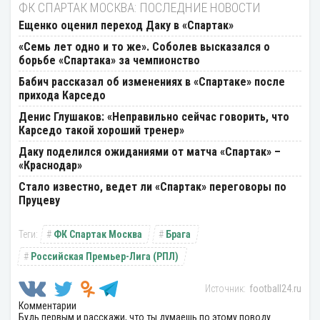
ФК СПАРТАК МОСКВА: ПОСЛЕДНИЕ НОВОСТИ
Ещенко оценил переход Даку в «Спартак»
«Семь лет одно и то же». Соболев высказался о
борьбе «Спартака» за чемпионство
Бабич рассказал об изменениях в «Спартаке» после
прихода Карседо
Денис Глушаков: «Неправильно сейчас говорить, что
Карседо такой хороший тренер»
Даку поделился ожиданиями от матча «Спартак» –
«Краснодар»
Стало известно, ведет ли «Спартак» переговоры по
Пруцеву
ФК Спартак Москва
Брага
Российская Премьер-Лига (РПЛ)
football24.ru
Комментарии
Будь первым и расскажи, что ты думаешь по этому поводу.