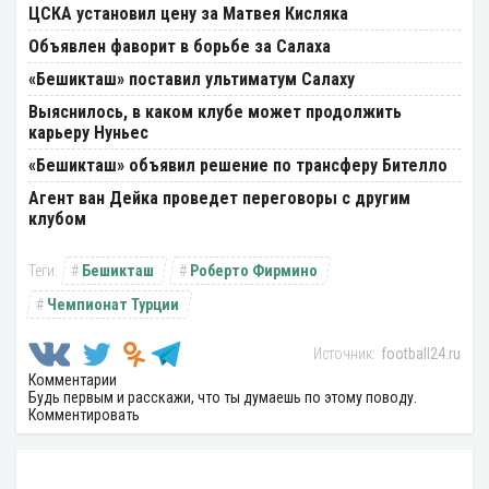
ЦСКА установил цену за Матвея Кисляка
Объявлен фаворит в борьбе за Салаха
«Бешикташ» поставил ультиматум Салаху
Выяснилось, в каком клубе может продолжить
карьеру Нуньес
«Бешикташ» объявил решение по трансферу Бителло
Агент ван Дейка проведет переговоры с другим
клубом
Бешикташ
Роберто Фирмино
Чемпионат Турции
football24.ru
Комментарии
Будь первым и расскажи, что ты думаешь по этому поводу.
Комментировать