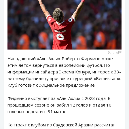
Фото: AFP
Нападающий «Аль-Ахли» Роберто Фирмино может
этим летом вернуться в европейский футбол. По
информации инсайдера Экрема Конура, интерес к 33-
летнему бразильцу проявляет турецкий «Бешикташ».
Клуб готовит официальное предложение.
Фирмино выступает за «Аль-Ахли» с 2023 года. В
прошедшем сезоне он забил 12 голов и отдал 10
голевых передач в 31 матче.
Контракт с клубом из Саудовской Аравии рассчитан