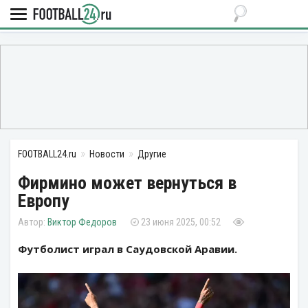
FOOTBALL24.ru
Новости
Другие
Фирмино может вернуться в
Европу
Виктор Федоров
23 июня 2025, 00:52
Футболист играл в Саудовской Аравии.