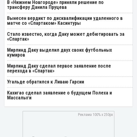
В «Нижнем Новгороде» приняли решение по
трансферу Данила Пруцева
Вынесен вердикт по дисквалификации удаленного в
матче со «Спартаком» Касинтуры
Стало известно, когда Даку может дебютировать за
«Спартак»
Мирлинд Даку выделил двух своих футбольных
кумиров
Мирлинд Даку сделал первое заявление после
перехода в «Спартак»
Угальде обратился к Ливаю Гарсии
Кахигао сделал заявление о будущем Полеха и
Массалыги