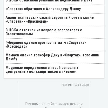
В ЦСКА объяснили решение не подписывать Даку
«Спартак» обратился к Александеру Джику
Аналитики назвали самый вероятный счет в матче
«Спартак» - «Краснодар»
В ЦСКА ответили на вопрос о переговорах с
Галактионовым
Губерниев сделал прогноз на матч «Спартак» -
«Краснодар»
Мамаев оценил трансфер Даку в «Спартак», вспомнив
Дзюбу
Моуринью определился с парой основных
центральных полузащитников в «Реале»