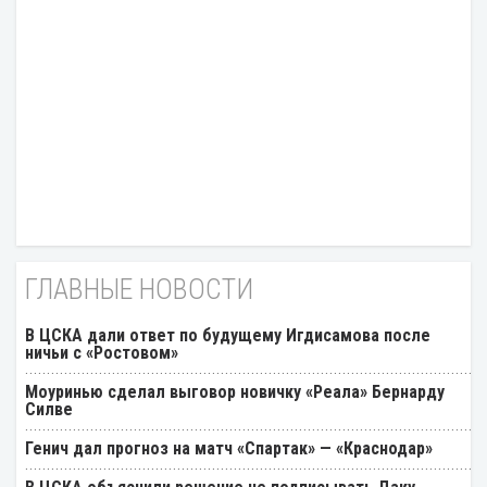
ГЛАВНЫЕ НОВОСТИ
В ЦСКА дали ответ по будущему Игдисамова после
ничьи с «Ростовом»
Моуринью сделал выговор новичку «Реала» Бернарду
Силве
Генич дал прогноз на матч «Спартак» — «Краснодар»