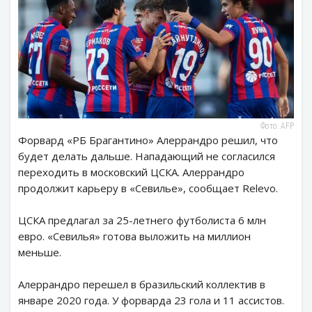
Фото: AFP
Форвард «РБ Брагантино» Алеррандро решил, что
будет делать дальше. Нападающий не согласился
переходить в московский ЦСКА. Алеррандро
продолжит карьеру в «Севилье», сообщает Relevo.
ЦСКА предлагал за 25-летнего футболиста 6 млн
евро. «Севилья» готова выложить на миллион
меньше.
Алеррандро перешел в бразильский коллектив в
январе 2020 года. У форварда 23 гола и 11 ассистов.