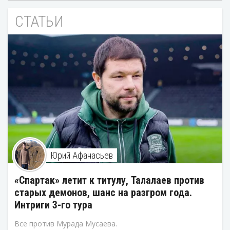
СТАТЬИ
Юрий Афанасьев
«Спартак» летит к титулу, Талалаев против
старых демонов, шанс на разгром года.
Интриги 3-го тура
Все против Мурада Мусаева.