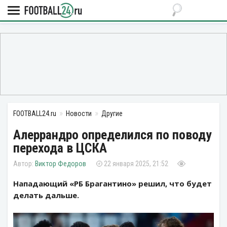
FOOTBALL24.ru
Новости
Другие
Алеррандро определился по поводу
перехода в ЦСКА
Виктор Федоров
22 января 2025, 21:52
Нападающий «РБ Брагантино» решил, что будет
делать дальше.