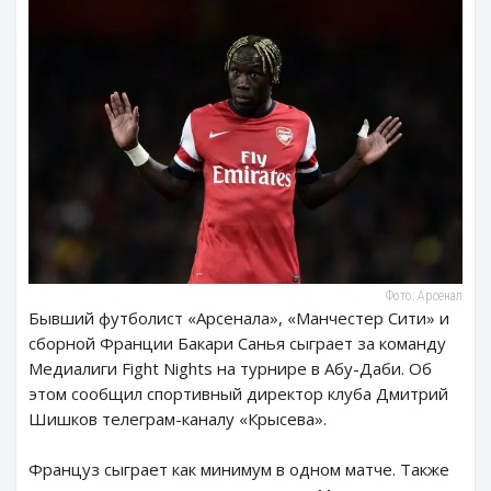
Фото: Арсенал
Бывший футболист «Арсенала», «Манчестер Сити» и
сборной Франции Бакари Санья сыграет за команду
Медиалиги Fight Nights на турнире в Абу-Даби. Об
этом сообщил спортивный директор клуба Дмитрий
Шишков телеграм-каналу «Крысева».
Француз сыграет как минимум в одном матче. Также