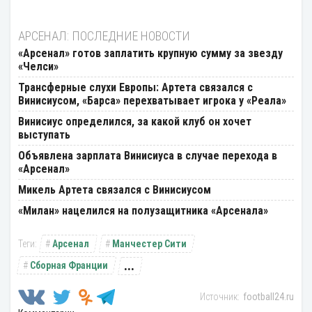
АРСЕНАЛ: ПОСЛЕДНИЕ НОВОСТИ
«Арсенал» готов заплатить крупную сумму за звезду
«Челси»
Трансферные слухи Европы: Артета связался с
Винисиусом, «Барса» перехватывает игрока у «Реала»
Винисиус определился, за какой клуб он хочет
выступать
Объявлена зарплата Винисиуса в случае перехода в
«Арсенал»
Микель Артета связался с Винисиусом
«Милан» нацелился на полузащитника «Арсенала»
Арсенал
Манчестер Сити
...
Сборная Франции
football24.ru