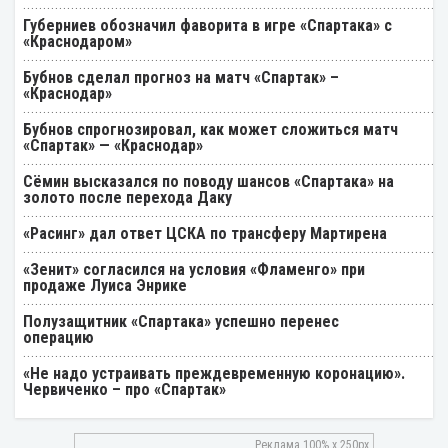
Губерниев обозначил фаворита в игре «Спартака» с
«Краснодаром»
Бубнов сделал прогноз на матч «Спартак» –
«Краснодар»
Бубнов спрогнозировал, как может сложиться матч
«Спартак» — «Краснодар»
Cёмин высказался по поводу шансов «Спартака» на
золото после перехода Даку
«Расинг» дал ответ ЦСКА по трансферу Мартирена
«Зенит» согласился на условия «Фламенго» при
продаже Луиса Энрике
Полузащитник «Спартака» успешно перенес
операцию
«Не надо устраивать преждевременную коронацию».
Червиченко – про «Спартак»