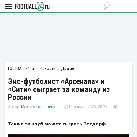
FOOTBALL24.ru
Новости
Другие
Экс-футболист «Арсенала» и
«Сити» сыграет за команду из
России
Максим Гончаренко
10 января 2025, 20:25
Также за клуб может сыграть Зеедорф.