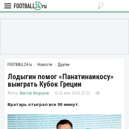
FOOTBALL24.ru
Новости
Другие
Лодыгин помог «Панатинаикосу»
выиграть Кубок Греции
Виктор Федоров
25 мая 2024, 23:22
Вратарь отыграл все 90 минут.