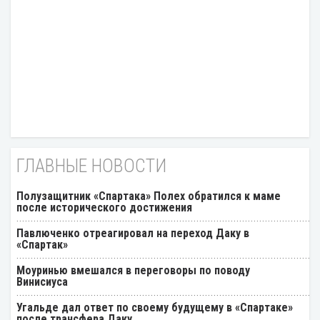
ГЛАВНЫЕ НОВОСТИ
Полузащитник «Спартака» Полех обратился к маме
после исторического достижения
Павлюченко отреагировал на переход Даку в
«Спартак»
Моуринью вмешался в переговоры по поводу
Винисиуса
Угальде дал ответ по своему будущему в «Спартаке»
после трансфера Даку