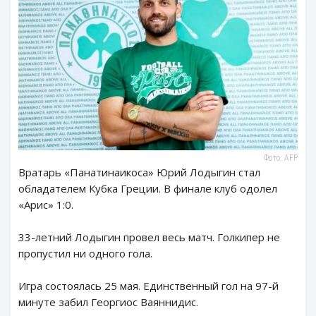
Фото: AFP
Вратарь «Панатинаикоса» Юрий Лодыгин стал
обладателем Кубка Греции. В финале клуб одолел
«Арис» 1:0.
33-летний Лодыгин провел весь матч. Голкипер не
пропустил ни одного гола.
Игра состоялась 25 мая. Единственный гол на 97-й
минуте забил Георгиос Ваяннидис.