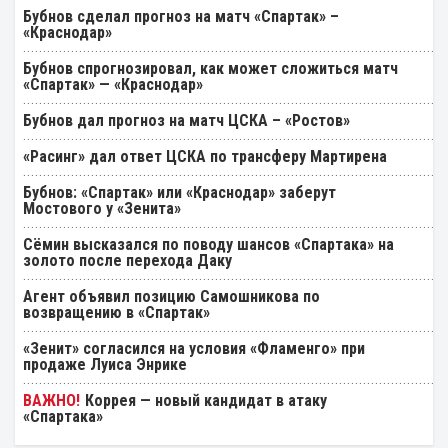
Бубнов сделал прогноз на матч «Спартак» –
«Краснодар»
Бубнов спрогнозировал, как может сложиться матч
«Спартак» — «Краснодар»
Бубнов дал прогноз на матч ЦСКА – «Ростов»
«Расинг» дал ответ ЦСКА по трансферу Мартирена
Бубнов: «Спартак» или «Краснодар» заберут
Мостового у «Зенита»
Cёмин высказался по поводу шансов «Спартака» на
золото после перехода Даку
Агент объявил позицию Самошникова по
возвращению в «Спартак»
«Зенит» согласился на условия «Фламенго» при
продаже Луиса Энрике
Коррея — новый кандидат в атаку
«Спартака»