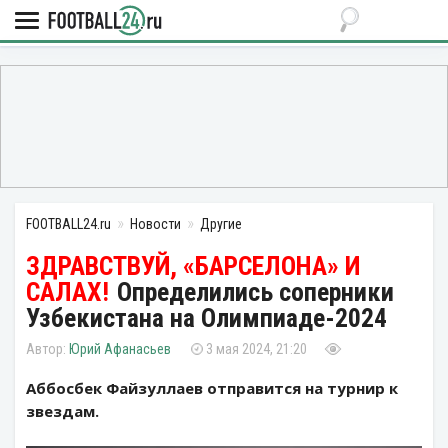
FOOTBALL24.ru
Новости
Другие
Определились соперники
Узбекистана на Олимпиаде-2024
Юрий Афанасьев
3 мая 2024, 21:20
Аббосбек Файзуллаев отправится на турнир к
звездам.