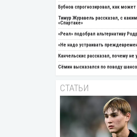
Бубнов спрогнозировал, как может
Тимур Журавель рассказал, с каки
«Спартаке»
«Реал» подобрал альтернативу Род
«Не надо устраивать преждевремен
Канчельскис рассказал, почему не 
Cёмин высказался по поводу шансо
СТАТЬИ