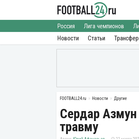
Россия
Лига чемпионов
Ли
Новости
Статьи
Трансфе
FOOTBALL24.ru
Новости
Другие
Сердар Азмун
травму