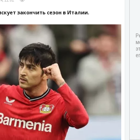
4, 22:02
скует закончить сезон в Италии.