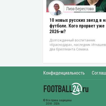
Лиза Берестова
10 новых русских звезд в 
футболе. Кого прорвет уже 
2026-м?
Долгожданный воспитанник
«Краснодара», наследник Игнашев
два бриллианта Семака.
Конфиденциальность
Соглаш