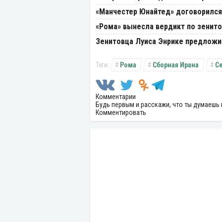
«Манчестер Юнайтед» договорилс
«Рома» вынесла вердикт по зенито
Зенитовца Луиса Энрике предложи
Рома
Сборная Ирана
С
Комментарии
Будь первым и расскажи, что ты думаешь 
Комментировать