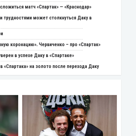
 сложиться матч «Спартак» — «Краснодар»
ми трудностями может столкнуться Даку в
ри
ную коронацию». Червиченко – про «Спартак»
уверен в успехе Даку в «Спартаке»
в «Спартака» на золото после перехода Даку