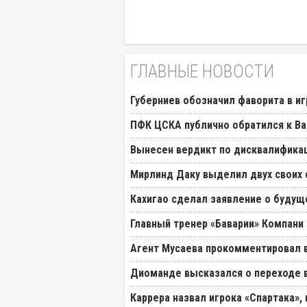
ГЛАВНЫЕ НОВОСТИ
Губерниев обозначил фаворита в иг
ПФК ЦСКА публично обратился к Ва
Вынесен вердикт по дисквалификац
Мирлинд Даку выделил двух своих
Кахигао сделал заявление о будущ
Главный тренер «Баварии» Компани 
Агент Мусаева прокомментировал 
Диоманде высказался о переходе в
Каррера назвал игрока «Спартака»