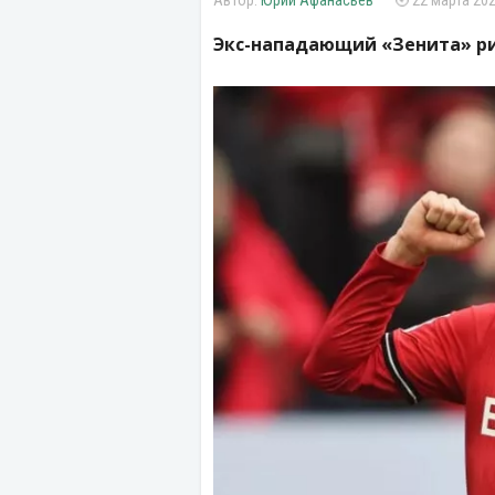
Юрий Афанасьев
22 марта 202
Экс-нападающий «Зенита» ри