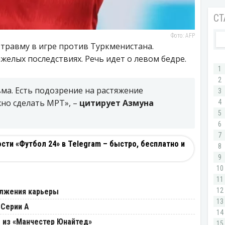
Фото: AFP
травму в игре против Туркменистана.
желых последствиях. Речь идет о левом бедре.
вма. Есть подозрение на растяжение
но сделать МРТ», –
цитирует Азмуна
ти «Футбол 24» в Telegram – быстро, бесплатно и
олжения карьеры
 Серии А
 из «Манчестер Юнайтед»