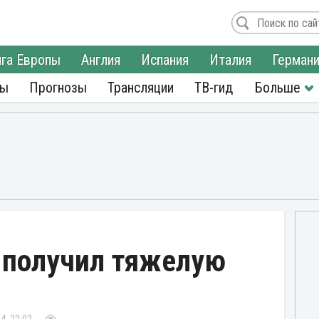
га Европы
Англия
Испания
Италия
Герман
ры
Прогнозы
Трансляции
ТВ-гид
 получил тяжелую