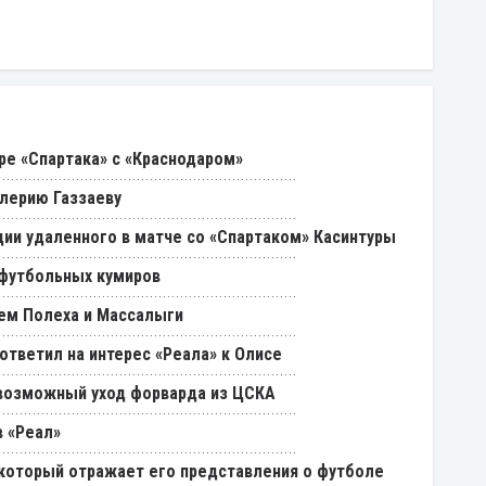
ре «Спартака» с «Краснодаром»
лерию Газзаеву
ии удаленного в матче со «Спартаком» Касинтуры
 футбольных кумиров
ем Полеха и Массалыги
ответил на интерес «Реала» к Олисе
возможный уход форварда из ЦСКА
 «Реал»
, который отражает его представления о футболе