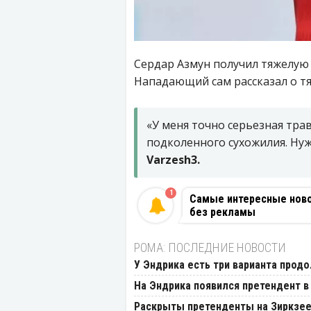
Сердар Азмун получил тяжелую 
Нападающий сам рассказал о тя
«У меня точно серьезная тра
подколенного сухожилия. Нуж
Varzesh3.
1
Самые интересные новос
без рекламы
РОМА: ПОСЛЕДНИЕ НОВОСТИ
У Эндрика есть три варианта прод
На Эндрика появился претендент в
Раскрыты претенденты на Зиркзее