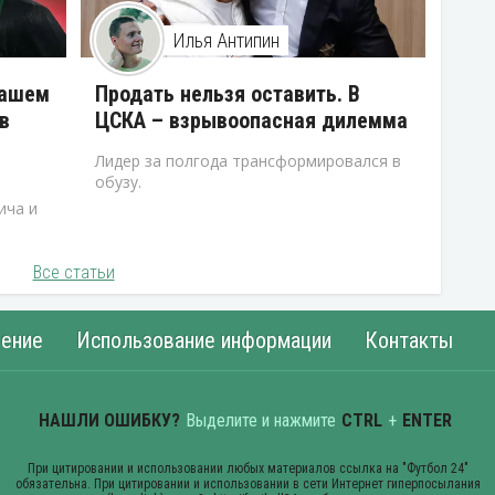
Илья Антипин
нашем
Продать нельзя оставить. В
в
ЦСКА – взрывоопасная дилемма
Лидер за полгода трансформировался в
обузу.
ича и
Все статьи
ение
Использование информации
Контакты