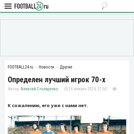
FOOTBALL24.ru
Новости
Другие
Определен лучший игрок 70-х
Алексей Столяренко
16 января 2024, 21:50
К сожалению, его уже с нами нет.