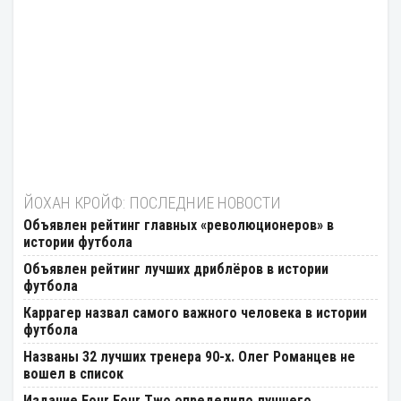
ЙОХАН КРОЙФ: ПОСЛЕДНИЕ НОВОСТИ
Объявлен рейтинг главных «революционеров» в
истории футбола
Объявлен рейтинг лучших дриблёров в истории
футбола
Каррагер назвал самого важного человека в истории
футбола
Названы 32 лучших тренера 90-х. Олег Романцев не
вошел в список
Издание Four Four Two определило лучшего