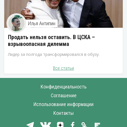
Илья Антипин
Продать нельзя оставить. В ЦСКА –
взрывоопасная дилемма
Лидер за полгода трансформировался в обузу.
Все статьи
Конфиденциальность
Соглашение
Использование информации
Контакты