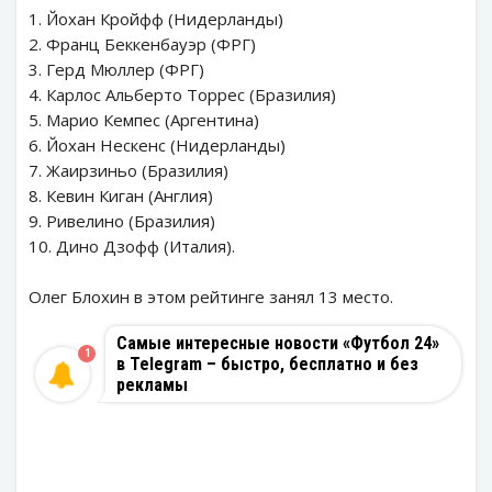
1. Йохан Кройфф (Нидерланды)
2. Франц Беккенбауэр (ФРГ)
3. Герд Мюллер (ФРГ)
4. Карлос Альберто Торрес (Бразилия)
5. Марио Кемпес (Аргентина)
6. Йохан Нескенс (Нидерланды)
7. Жаирзиньо (Бразилия)
8. Кевин Киган (Англия)
9. Ривелино (Бразилия)
10. Дино Дзофф (Италия).
Олег Блохин в этом рейтинге занял 13 место.
Самые интересные новости «Футбол 24»
1
в Telegram – быстро, бесплатно и без
рекламы