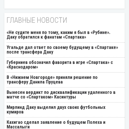
ГЛАВНЫЕ НОВОСТИ
«Не судите меня по тому, каким я был в «Рубине».
Даку обратился к фанатам «Спартака»
Угальде дал ответ по своему будущему в «Спартаке»
после трансфера Даку
Губерниев обозначил фаворита в игре «Спартака» с
«Краснодаром»
В «Нижнем Новгороде» приняли решение по
трансферу Данила Пруцева
Вынесен вердикт по дисквалификации удаленного в
матче со «Спартаком» Касинтуры
Мирлинд Даку выделил двух своих футбольных
кумиров
Кахигао сделал заявление о будущем Полеха и
Массалыги