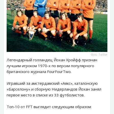
Фото: Twitter
Легендарный голландец Йохан Кройфф признан
лучшим игроком 1970-х по версии популярного
британского журнала FourFourTwo.
Игравший за амстердамский «Аякс», каталонскую
«Барселону» и сборную Нидерландов Йохан занял
первое место в списке из 33 футболистов.
Топ-10 от FFT выглядит следующим образом: