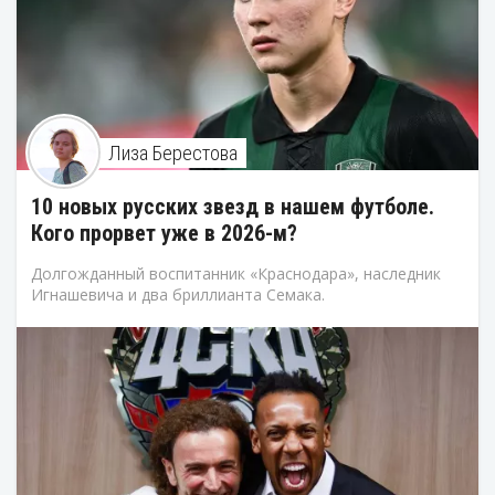
Лиза Берестова
10 новых русских звезд в нашем футболе.
Кого прорвет уже в 2026-м?
Долгожданный воспитанник «Краснодара», наследник
Игнашевича и два бриллианта Семака.