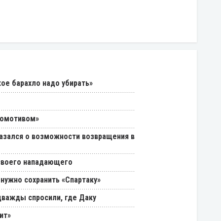
кое барахло надо убирать»
комотивом»
азался о возможности возвращения в
 своего нападающего
 нужно сохранить «Спартаку»
дважды спросили, где Даку
ит»