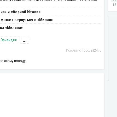
на» и сборной Италии
 может вернуться в «Милан»
ка «Милана»
...
 Эрнандес
football24.ru
по этому поводу.