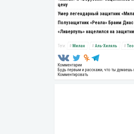
цену
Умер легендарный защитник «Мила
Полузащитник «Реала» Браим Диас
«Ливерпуль» нацелился на защитни
Милан
Аль-Хиляль
Тео
Комментарии
Будь первым и расскажи, что ты думаешь 
Комментировать