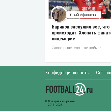
Юрий Афанасьев
Баринов заслужил все, что
происходит. Хлопать фанат
лицемерие
Слово вылетело – не поймал.
Конфиденциальность
Соглаш