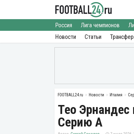
Россия
Лига чемпионов
Ли
Новости
Статьи
Трансфе
FOOTBALL24.ru
Новости
Италия
Се
Тео Эрнандес 
Серию А