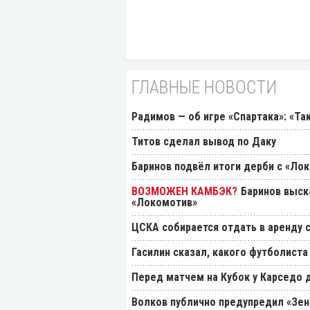
ГЛАВНЫЕ НОВОСТИ
Радимов — об игре «Спартака»: «Та
Титов сделал вывод по Даку
Баринов подвёл итоги дерби с «Ло
Баринов выск
«Локомотив»
ЦСКА собирается отдать в аренду
Гасилин сказал, какого футболиста
Перед матчем на Кубок у Карседо 
Волков публично предупредил «Зен