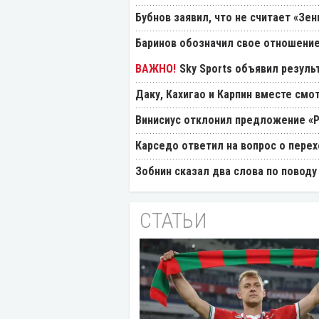
Бубнов заявил, что не считает «Зе
Баринов обозначил свое отношение
Sky Sports объявил резуль
Даку, Кахигао и Карпин вместе смо
Винисиус отклонил предложение «
Карседо ответил на вопрос о перех
Зобнин сказал два слова по поводу
СТАТЬИ