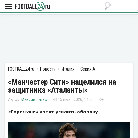
FOOTBALL24.ru
Новости
Италия
Серия А
«Манчестер Сити» нацелился на
защитника «Аталанты»
Максим Гуцко
15 июня 2026, 14:00
«Горожане» хотят усилить оборону.