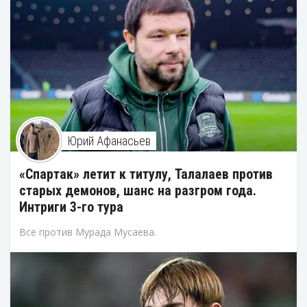
Юрий Афанасьев
«Спартак» летит к титулу, Талалаев против
старых демонов, шанс на разгром года.
Интриги 3-го тура
Все против Мурада Мусаева.