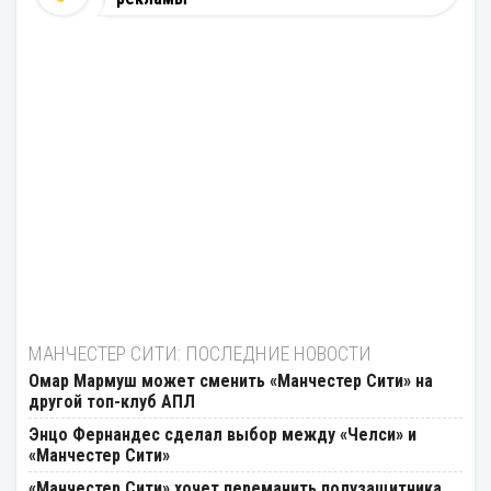
МАНЧЕСТЕР СИТИ: ПОСЛЕДНИЕ НОВОСТИ
Омар Мармуш может сменить «Манчестер Сити» на
другой топ-клуб АПЛ
Энцо Фернандес сделал выбор между «Челси» и
«Манчестер Сити»
«Манчестер Сити» хочет переманить полузащитника