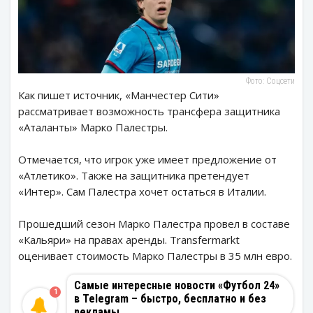
Фото: Соцсети
Как пишет источник, «Манчестер Сити»
рассматривает возможность трансфера защитника
«Аталанты» Марко Палестры.
Отмечается, что игрок уже имеет предложение от
«Атлетико». Также на защитника претендует
«Интер». Сам Палестра хочет остаться в Италии.
Прошедший сезон Марко Палестра провел в составе
«Кальяри» на правах аренды. Transfermarkt
оценивает стоимость Марко Палестры в 35 млн евро.
Самые интересные новости «Футбол 24»
1
в Telegram – быстро, бесплатно и без
рекламы