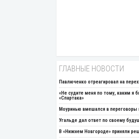
ГЛАВНЫЕ НОВОСТИ
Павлюченко отреагировал на перех
«Не судите меня по тому, каким я 
«Спартака»
Моуринью вмешался в переговоры п
Угальде дал ответ по своему буду
В «Нижнем Новгороде» приняли реш