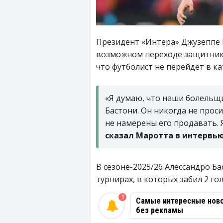
Президент «Интера» Джузеппе
возможном переходе защитника 
что футболист не перейдет в ка
«Я думаю, что наши болельщи
Бастони. Он никогда не проси
не намерены его продавать. Я
сказал Маротта в интервью
В сезоне-2025/26 Алессандро Ба
турнирах, в которых забил 2 го
1
Самые интересные новос
без рекламы