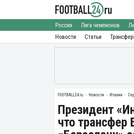
Россия
Лига чемпионов
Ли
Новости
Статьи
Трансфе
FOOTBALL24.ru
Новости
Италия
Се
Президент «Ин
что трансфер 