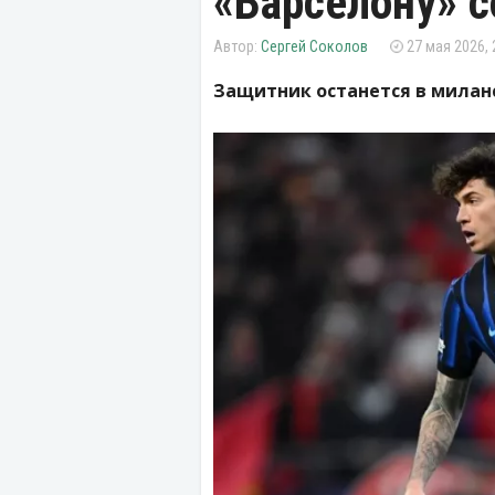
«Барселону» с
Сергей Соколов
27 мая 2026, 
Защитник останется в милан