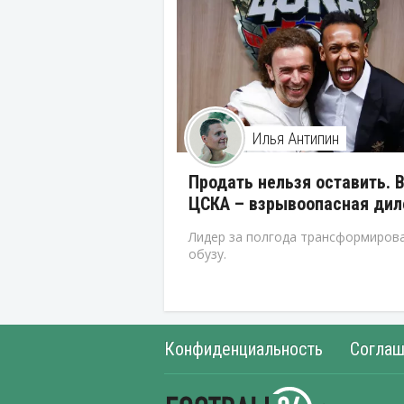
Илья Антипин
Продать нельзя оставить. 
ЦСКА – взрывоопасная ди
Лидер за полгода трансформирова
обузу.
Конфиденциальность
Соглаш