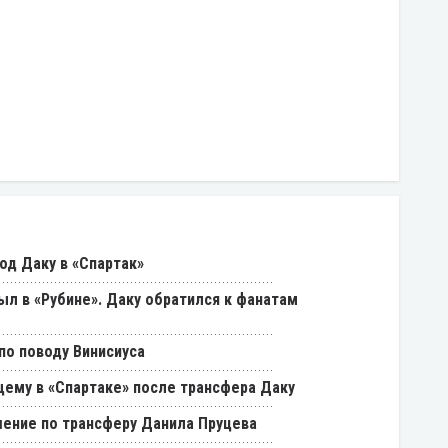
од Даку в «Спартак»
был в «Рубине». Даку обратился к фанатам
о поводу Винисиуса
щему в «Спартаке» после трансфера Даку
ение по трансферу Данила Пруцева