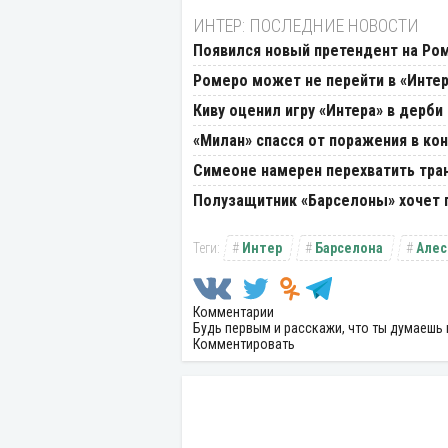
ИНТЕР: ПОСЛЕДНИЕ НОВОСТИ
Появился новый претендент на Ро
Ромеро может не перейти в «Интер
Киву оценил игру «Интера» в дерби
«Милан» спасся от поражения в ко
Симеоне намерен перехватить тра
Полузащитник «Барселоны» хочет п
Интер
Барселона
Алес
Комментарии
Будь первым и расскажи, что ты думаешь 
Комментировать