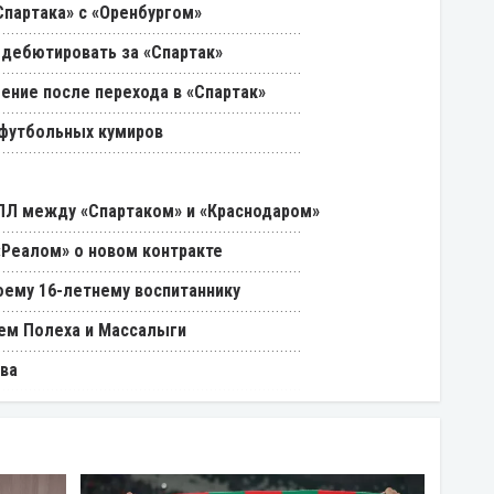
партака» с «Оренбургом»
 дебютировать за «Спартак»
ение после перехода в «Спартак»
 футбольных кумиров
РПЛ между «Спартаком» и «Краснодаром»
«Реалом» о новом контракте
оему 16-летнему воспитаннику
ем Полеха и Массалыги
ва