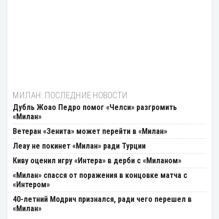
МИЛАН: ПОСЛЕДНИЕ НОВОСТИ
Дубль Жоао Педро помог «Челси» разгромить
«Милан»
Ветеран «Зенита» может перейти в «Милан»
Леау не покинет «Милан» ради Турции
Киву оценил игру «Интера» в дерби с «Миланом»
«Милан» спасся от поражения в концовке матча с
«Интером»
40-летний Модрич признался, ради чего перешел в
«Милан»