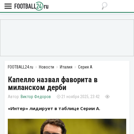
FOOTBALL24.ru
Новости
Италия
Серия А
Капелло назвал фаворита в
миланском дерби
Виктор Федоров
21 ноября 2025, 23:42
«Интер» лидирует в таблице Серии А.