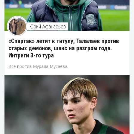
Юрий Афанасьев
«Спартак» летит к титулу, Талалаев против
старых демонов, шанс на разгром года.
Интриги 3-го тура
Все против Мурада Мусаева.