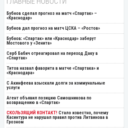
ГЛАВНЫЕ НОВОСТИ
Бубнов сделал прогноз на матч «Спартак» –
«Краснодар»
Бубнов дал прогноз на матч ЦСКА – «Ростов»
Бубнов: «Спартак» или «Краснодар» заберут
Мостового у «Зенита»
Серб Бабич отреагировал на переход Даку в
«Спартак»
Титов назвал фаворита в матче «Спартака» и
«Краснодара»
С Акинфеева взыскали долги за коммунальные
услуги
Агент объявил позицию Самошникова по
возвращению в «Спартак»
Стало известно, почему
Касинтура не нарушал правил против Литвинова в
Грозном