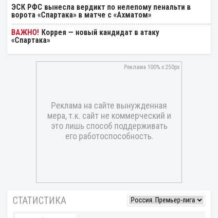
ЭСК РФС вынесла вердикт по нелепому пенальти в
ворота «Спартака» в матче с «Ахматом»
Коррея — новый кандидат в атаку
«Спартака»