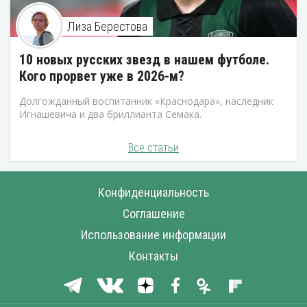
Лиза Берестова
10 новых русских звезд в нашем футболе.
Кого прорвет уже в 2026-м?
Долгожданный воспитанник «Краснодара», наследник
Игнашевича и два бриллианта Семака.
Все статьи
Конфиденциальность
Соглашение
Использование информации
Контакты