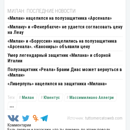
МИЛАН: ПОСЛЕДНИЕ НОВОСТИ
«Милан» нацелился на полузащитника «Арсенала»
«Милану» и «Фенербахче» не удается согласовать цену
на Леау
«Милан» и «Боруссия» нацелились на полузащитника
«Арсенала». «Канониры» объявили цену
Умер легендарный защитник «Милана» и сборной
Италии
Полузащитник «Реала» Браим Диас может вернуться в
«Милан»
«Ливерпуль» нацелился на защитника «Милана»
Милан
Ювентус
Массимилиано Аллегри
...
tuttomercatoweb.com
Комментарии
Будь первым и расскажи, что ты думаешь по этому поводу.