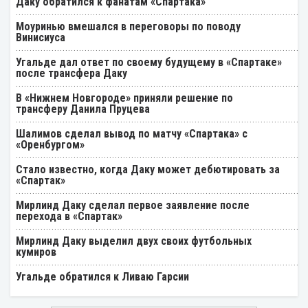
Даку обратился к фанатам «Спартака»
Моуринью вмешался в переговоры по поводу
Винисиуса
Угальде дал ответ по своему будущему в «Спартаке»
после трансфера Даку
В «Нижнем Новгороде» приняли решение по
трансферу Данила Пруцева
Шалимов сделал вывод по матчу «Спартака» с
«Оренбургом»
Стало известно, когда Даку может дебютировать за
«Спартак»
Мирлинд Даку сделал первое заявление после
перехода в «Спартак»
Мирлинд Даку выделил двух своих футбольных
кумиров
Угальде обратился к Ливаю Гарсии