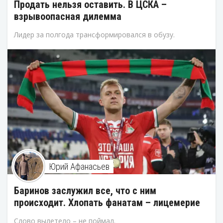
Продать нельзя оставить. В ЦСКА –
взрывоопасная дилемма
Лидер за полгода трансформировался в обузу.
Юрий Афанасьев
Баринов заслужил все, что с ним
происходит. Хлопать фанатам – лицемерие
Слово вылетело – не поймал.