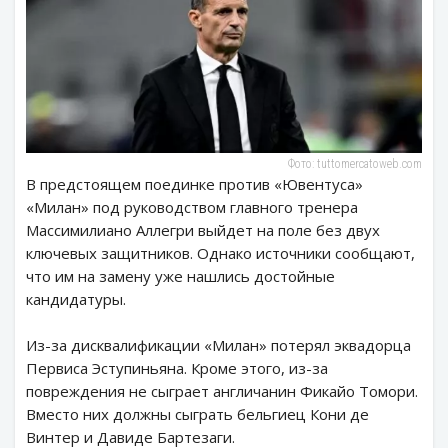
Фото: tuttomercatoweb.com
В предстоящем поединке против «Ювентуса»
«Милан» под руководством главного тренера
Массимилиано Аллегри выйдет на поле без двух
ключевых защитников. Однако источники сообщают,
что им на замену уже нашлись достойные
кандидатуры.
Из-за дисквалификации «Милан» потерял эквадорца
Первиса Эступиньяна. Кроме этого, из-за
повреждения не сыграет англичанин Фикайо Томори.
Вместо них должны сыграть бельгиец Кони де
Винтер и Давиде Бартезаги.