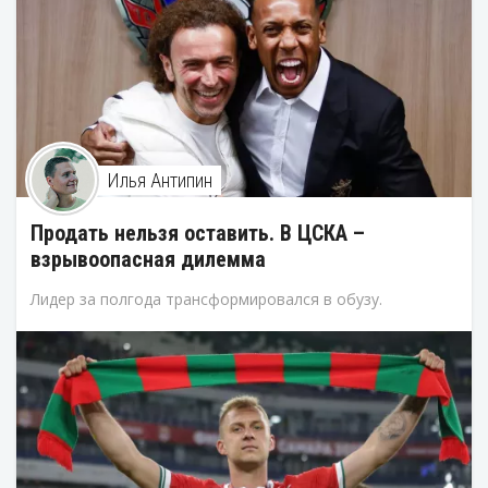
Илья Антипин
Продать нельзя оставить. В ЦСКА –
взрывоопасная дилемма
Лидер за полгода трансформировался в обузу.