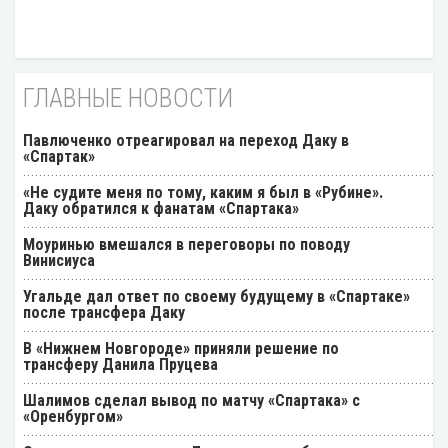
ГЛАВНЫЕ НОВОСТИ
Павлюченко отреагировал на переход Даку в
«Спартак»
«Не судите меня по тому, каким я был в «Рубине».
Даку обратился к фанатам «Спартака»
Моуринью вмешался в переговоры по поводу
Винисиуса
Угальде дал ответ по своему будущему в «Спартаке»
после трансфера Даку
В «Нижнем Новгороде» приняли решение по
трансферу Данила Пруцева
Шалимов сделал вывод по матчу «Спартака» с
«Оренбургом»