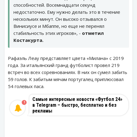
способностей. Восемнадцати секунд
недостаточно. Ему нужно делать это в течение
нескольких минут. Он высоко отзывался о
Винисиусе и Мбаппе, но еще не перенял
стабильность этих игроков», -
отметил
Костакурта.
Рафаэль Леау представляет цвета «Милана» с 2019
года. За итальянский гранд футболист провел 219
встреч во всех соревнованиях. В них он сумел забить
59 голов. К забитым мячам португалец приплюсовал
54 голевых паса.
Самые интересные новости «Футбол 24»
1
в Telegram – быстро, бесплатно и без
рекламы