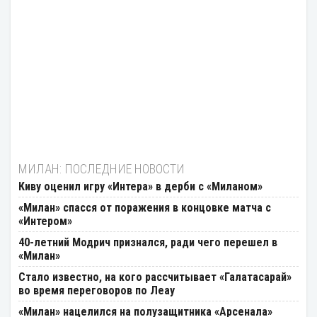
МИЛАН: ПОСЛЕДНИЕ НОВОСТИ
Киву оценил игру «Интера» в дерби с «Миланом»
«Милан» спасся от поражения в концовке матча с
«Интером»
40-летний Модрич признался, ради чего перешел в
«Милан»
Стало известно, на кого рассчитывает «Галатасарай»
во время переговоров по Леау
«Милан» нацелился на полузащитника «Арсенала»