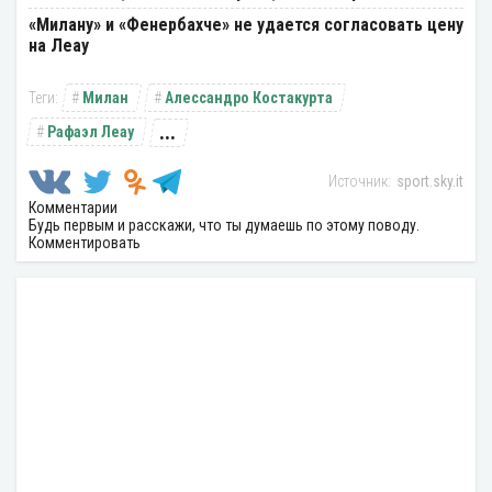
«Милану» и «Фенербахче» не удается согласовать цену
на Леау
Милан
Алессандро Костакурта
...
Рафаэл Леау
sport.sky.it
Комментарии
Будь первым и расскажи, что ты думаешь по этому поводу.
Комментировать