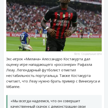
Фото: Социальные сети
Экс-игрок «Милана» Алессандро Костакурта дал
оценку игре нападающего «россонери» Рафаэла
Леау. Легендарный футболист отметил
нестабильность португальца. Также Костакурта
считает, что Леау нужно брать пример с Винисиуса и
Мбаппе.
«Мы всегда надеемся, что он совершит
качественный скачок с демонстрации свои