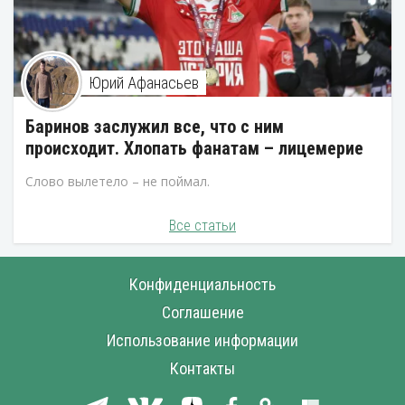
Юрий Афанасьев
Баринов заслужил все, что с ним
происходит. Хлопать фанатам – лицемерие
Слово вылетело – не поймал.
Все статьи
Конфиденциальность
Соглашение
Использование информации
Контакты