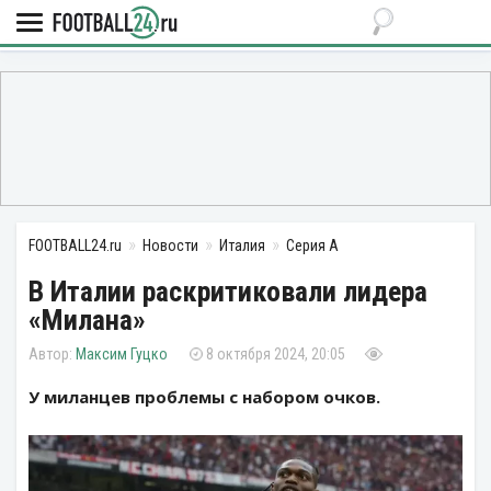
FOOTBALL24.ru
Новости
Италия
Серия А
В Италии раскритиковали лидера
«Милана»
Максим Гуцко
8 октября 2024, 20:05
У миланцев проблемы с набором очков.