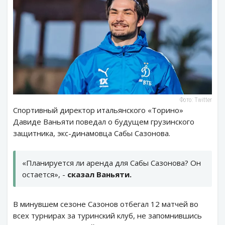
Фото: Twitter
Спортивный директор итальянского «Торино»
Давиде Ваньяти поведал о будущем грузинского
защитника, экс-динамовца Сабы Сазонова.
«Планируется ли аренда для Сабы Сазонова? Он
остается», -
сказал Ваньяти.
В минувшем сезоне Сазонов отбегал 12 матчей во
всех турнирах за туринский клуб, не запомнившись