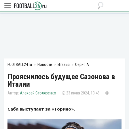
FOOTBALL24.ru
Новости
Италия
Серия А
Прояснилось будущее Сазонова в
Италии
Алексей Столяренко
23 июня 2024, 13:48
Саба выступает за «Торино».