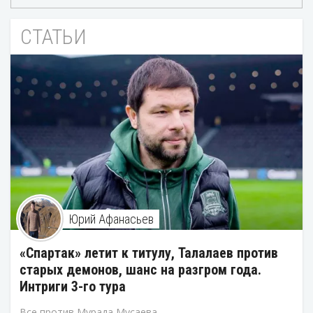
СТАТЬИ
Юрий Афанасьев
«Спартак» летит к титулу, Талалаев против
старых демонов, шанс на разгром года.
Интриги 3-го тура
Все против Мурада Мусаева.