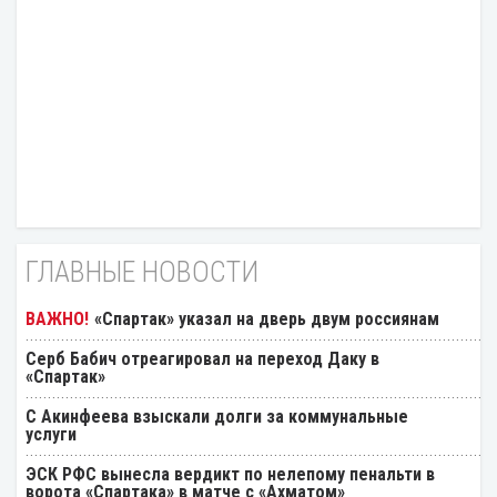
ГЛАВНЫЕ НОВОСТИ
«Спартак» указал на дверь двум россиянам
Серб Бабич отреагировал на переход Даку в
«Спартак»
С Акинфеева взыскали долги за коммунальные
услуги
ЭСК РФС вынесла вердикт по нелепому пенальти в
ворота «Спартака» в матче с «Ахматом»