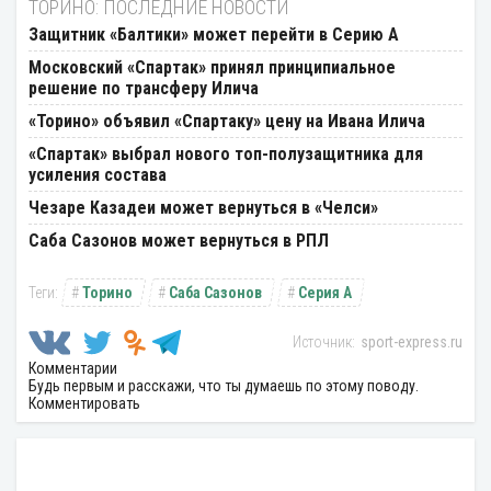
ТОРИНО: ПОСЛЕДНИЕ НОВОСТИ
Защитник «Балтики» может перейти в Серию А
Московский «Спартак» принял принципиальное
решение по трансферу Илича
«Торино» объявил «Спартаку» цену на Ивана Илича
«Спартак» выбрал нового топ-полузащитника для
усиления состава
Чезаре Казадеи может вернуться в «Челси»
Саба Сазонов может вернуться в РПЛ
Торино
Саба Сазонов
Серия А
sport-express.ru
Комментарии
Будь первым и расскажи, что ты думаешь по этому поводу.
Комментировать