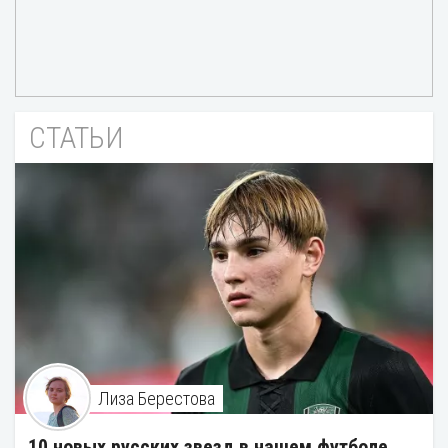
СТАТЬИ
Лиза Берестова
10 новых русских звезд в нашем футболе.