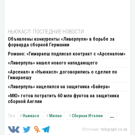
НЬЮКАСЛ: ПОСЛЕДНИЕ НОВОСТИ
Объявлены конкуренты «Ливерпуля» в борьбе за
форварда сборной Германии
Романо: «Гимараеш подписал контракт с «Арсеналом»
«Ливерпуль» нашел нового нападающего
«Арсенал» и «Ньюкасл» договорились о сделке по
Гимараешу
«Ливерпуль» нацелился на защитника «Байера»
«МЮ» готов потратить 60 млн фунтов на защитника
сборной Англии
...
Ньюкасл
Милан
Сборная Италии
telegraph.co.uk