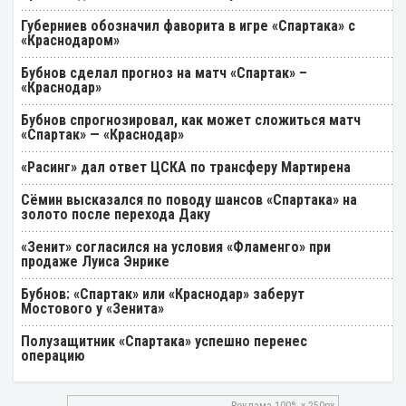
Губерниев обозначил фаворита в игре «Спартака» с
«Краснодаром»
Бубнов сделал прогноз на матч «Спартак» –
«Краснодар»
Бубнов спрогнозировал, как может сложиться матч
«Спартак» — «Краснодар»
«Расинг» дал ответ ЦСКА по трансферу Мартирена
Cёмин высказался по поводу шансов «Спартака» на
золото после перехода Даку
«Зенит» согласился на условия «Фламенго» при
продаже Луиса Энрике
Бубнов: «Спартак» или «Краснодар» заберут
Мостового у «Зенита»
Полузащитник «Спартака» успешно перенес
операцию